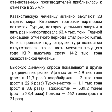
отечественных производителей приблизилась к
отметке в $35 млн.
Казахстанскую чечевицу активно закупают 23
страны мира. Ключевым торговым партнером
остается Турция, которая увеличила закупки в
пять раз и импортировала 63,4 тыс. тонн. Главной
сенсацией отчетного периода стал рынок Китая.
Если в прошлом году отгрузки туда полностью
отсутствовали, то за пять месяцев текущего
года КНР выкупила сразу 14,2 тыс. тонн
казахстанской чечевицы.
Высокую динамику спроса показывают и другие
традиционные рынки: Афганистан — 4,9 тыс тонн
(рост в 11,7 раза) Азербайджан — 2 тыс тонн
(рост в 22,6 раза) Туркменистан — 1,1 тыс тонн
(рост в 3,6 раза) Таджикистан — 539,2 тонны
(рост в 23,4 раза) Польша — 462 тонны (рост в
21 раз).