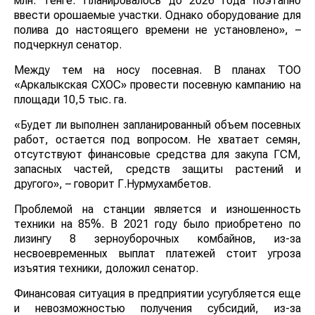
млн. тенге. Планировалось до 2026 года поэтапно
ввести орошаемые участки. Однако оборудование для
полива до настоящего времени не установлено», –
подчеркнул сенатор.
Между тем на носу посевная. В планах ТОО
«Аркалыкская СХОС» провести посевную кампанию на
площади 10,5 тыс. га.
«Будет ли выполнен запланированный объем посевных
работ, остается под вопросом. Не хватает семян,
отсутствуют финансовые средства для закупа ГСМ,
запасных частей, средств защиты растений и
другого», – говорит Г.Нурмухамбетов.
Проблемой на станции является и изношенность
техники на 85%. В 2021 году было приобретено по
лизингу 8 зерноуборочных комбайнов, из-за
несвоевременных выплат платежей стоит угроза
изъятия техники, доложил сенатор.
Финансовая ситуация в предприятии усугубляется еще
и невозможностью получения субсидий, из-за