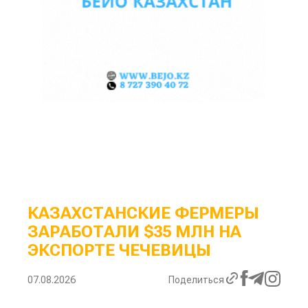
КАЗАХСТАНСКИЕ ФЕРМЕРЫ
ЗАРАБОТАЛИ $35 МЛН НА
ЭКСПОРТЕ ЧЕЧЕВИЦЫ
07.08.2026
Поделиться