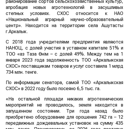
районирование сортов сельскохозяйственных культур,
апробация новых агротехнологий в засушливых
степных условиях. СХОС относится к НАО
«Национальный аграрный научно-образовательный
центр». Находится на территории села Ашутасты
г.Аркалык.
С 2018 года учредителями предприятия являются
НАНОЦ, с долей участия в уставном капитале 51% и
ТОО «Қаз Таза Өнім – с долей 49%. Между тем на 1
января 2023 года задолженность ТОО «Аркалыкская
СХОС» поставщикам товаров и услуг составила 1 млрд
734 млн. тенге.
По информации сенатора, самой ТОО «Аркалыкская
СХОС» в 2022 году было посеяно 6,5 тыс. га.
«На остальной площади никаких агротехнических
мероприятий не проводилось, земля находится в
запущенном состоянии. Три года назад было
приобретено оборудование для орошения 742 га – 12
передвижных дождевальных установок на сумму 435