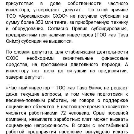
присутствия в доле собственности частного
инвестора, утверждает депутат. По этой причине
ТОО «Аркалыкская СХОС» не получила субсидии на
сумму более 353 млн тенге, за приобретенную технику
и оборудования. Согласно Правил субсидирования,
предприятиям при наличии инвесторов (ТОО «Қаз Таза
Өнім») субсидии не выдаются.
По словам депутата, для стабилизации деятельности
СХОС необходимы значительные финансовые
средства, на протяжении длительного периода. А
инвестору нет дела до ситуации на предприятии,
заверил депутат.
«Частный инвестор – ТОО «Қаз Таза Өнім», не решает
даже текущие вопросы, в том числе подготовки к
весенне-полевым работам, не говоря о поддержке
социальных объектов. В настоящее время в хозяйстве
числятся работниками 72 человека. Срыв посевной
кампании, невыплата заработных плат может вызвать
социальную напряженность. В связи с нестабильной
работой предприятия население вынуждено искать