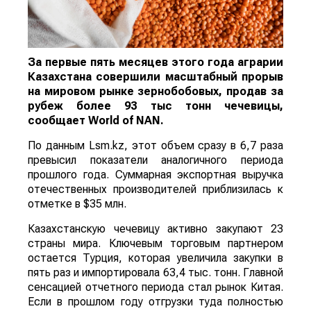
За первые пять месяцев этого года аграрии
Казахстана совершили масштабный прорыв
на мировом рынке зернобобовых, продав за
рубеж более 93 тыс тонн чечевицы,
сообщает
World
of
NAN
.
По данным Lsm.kz, этот объем сразу в 6,7 раза
превысил показатели аналогичного периода
прошлого года. Суммарная экспортная выручка
отечественных производителей приблизилась к
отметке в $35 млн.
Казахстанскую чечевицу активно закупают 23
страны мира. Ключевым торговым партнером
остается Турция, которая увеличила закупки в
пять раз и импортировала 63,4 тыс. тонн. Главной
сенсацией отчетного периода стал рынок Китая.
Если в прошлом году отгрузки туда полностью