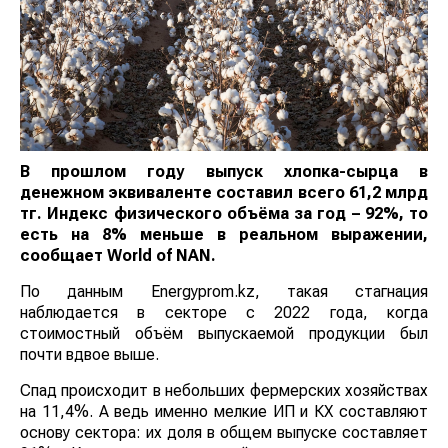
В прошлом году выпуск хлопка-сырца в
денежном эквиваленте составил всего 61,2 млрд
тг. Индекс физического объёма за год – 92%, то
есть на 8% меньше в реальном выражении,
сообщает
World
of
NAN
.
По данным Energyprom.kz, такая стагнация
наблюдается в секторе с 2022 года, когда
стоимостный объём выпускаемой продукции был
почти вдвое выше.
Спад происходит в небольших фермерских хозяйствах
на 11,4%. А ведь именно мелкие ИП и КХ составляют
основу сектора: их доля в общем выпуске составляет