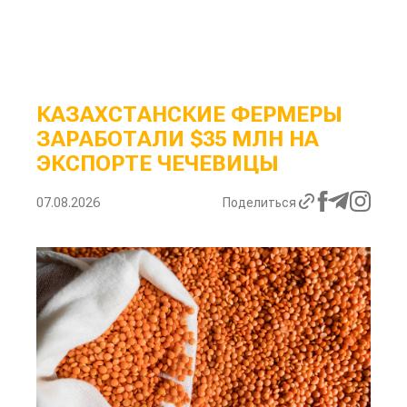
КАЗАХСТАНСКИЕ ФЕРМЕРЫ
ЗАРАБОТАЛИ $35 МЛН НА
ЭКСПОРТЕ ЧЕЧЕВИЦЫ
07.08.2026
Поделиться