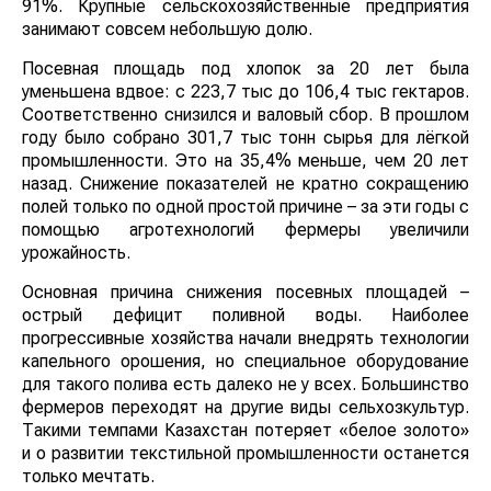
91%. Крупные сельскохозяйственные предприятия
занимают совсем небольшую долю.
Посевная площадь под хлопок за 20 лет была
уменьшена вдвое: с 223,7 тыс до 106,4 тыс гектаров.
Соответственно снизился и валовый сбор. В прошлом
году было собрано 301,7 тыс тонн сырья для лёгкой
промышленности. Это на 35,4% меньше, чем 20 лет
назад. Снижение показателей не кратно сокращению
полей только по одной простой причине – за эти годы с
помощью агротехнологий фермеры увеличили
урожайность.
Основная причина снижения посевных площадей –
острый дефицит поливной воды. Наиболее
прогрессивные хозяйства начали внедрять технологии
капельного орошения, но специальное оборудование
для такого полива есть далеко не у всех. Большинство
фермеров переходят на другие виды сельхозкультур.
Такими темпами Казахстан потеряет «белое золото»
и о развитии текстильной промышленности останется
только мечтать.