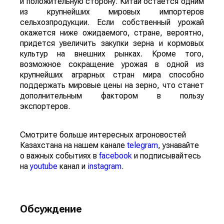
и положительную сторону. Китай остается одним
из крупнейших мировых импортеров
сельхозпродукции. Если собственный урожай
окажется ниже ожидаемого, стране, вероятно,
придется увеличить закупки зерна и кормовых
культур на внешних рынках. Кроме того,
возможное сокращение урожая в одной из
крупнейших аграрных стран мира способно
поддержать мировые цены на зерно, что станет
дополнительным фактором в пользу
экспортеров.
Смотрите больше интересных агроновостей
Казахстана на нашем канале
telegram
, узнавайте
о важных событиях в
facebook
и подписывайтесь
на
youtube
канал и
instagram
.
Обсуждение