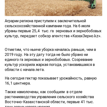
Аграрии региона приступили к заключительной
сельскохозяйственной кампании года. На 6 июля
убраны первые 25,4 тыс. га зерновых и зернобобовых
культур, передает собкор агентства «КазахЗерно.kz».
Отметим, что нынче уборка началась раньше, чем в
2019 году. На эту дату тогда не было убрано ни
единого га зерновых и зернобобовых. Созревание
культур ускорила жаркая погода, установившаяся в
области с начала лета.
На сегодня гектар показывает урожайность, равную
16,1 центнера.
Также намолочены, как сообщили в отделе
растениеводства управления сельского хозяйства
Восточно-Казахстанской области,
первые 41 тыс.
тонн зерна нового урожая.