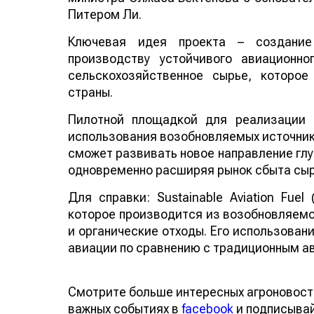
Питером Ли.
Ключевая идея проекта – создание
производству устойчивого авиационно
сельскохозяйственное сырье, которо
страны.
Пилотной площадкой для реализации 
использования возобновляемых источнико
сможет развивать новое направление глу
одновременно расширяя рынок сбыта сыр
Для справки: Sustainable Aviation Fuel
которое производится из возобновляемо
и органические отходы. Его использован
авиации по сравнению с традиционным а
Смотрите больше интересных агроновост
важных событиях в
facebook
и подписыва