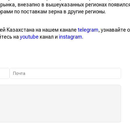
рынка, внезапно в вышеуказанных регионах появилс
рами по поставкам зерна в другие регионы.
ей Казахстана на нашем канале
telegram
, узнавайте о
йтесь на
youtube
канал и
instagram
.