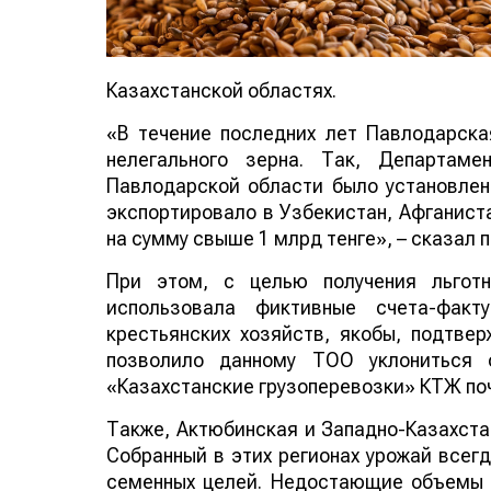
Казахстанской областях.
«В течение последних лет Павлодарска
нелегального зерна. Так, Департаме
Павлодарской области было установлен
экспортировало в Узбекистан, Афганиста
на сумму свыше 1 млрд тенге», – сказал
При этом, с целью получения льготн
использовала фиктивные счета-факту
крестьянских хозяйств, якобы, подтве
позволило данному ТОО уклониться 
«Казахстанские грузоперевозки» КТЖ почт
Также, Актюбинская и Западно-Казахста
Собранный в этих регионах урожай всегд
семенных целей. Недостающие объемы з