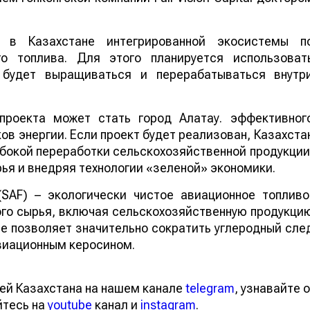
 в Казахстане интегрированной экосистемы п
го топлива. Для этого планируется использоват
е будет выращиваться и перерабатываться внутр
проекта может стать город Алатау. эффективног
в энергии. Если проект будет реализован, Казахста
бокой переработки сельскохозяйственной продукции
ья и внедряя технологии «зеленой» экономики.
 (SAF) – экологически чистое авиационное топливо
го сырья, включая сельскохозяйственную продукци
ие позволяет значительно сократить углеродный сле
виационным керосином.
ей Казахстана на нашем канале
telegram
, узнавайте о
йтесь на
youtube
канал и
instagram
.