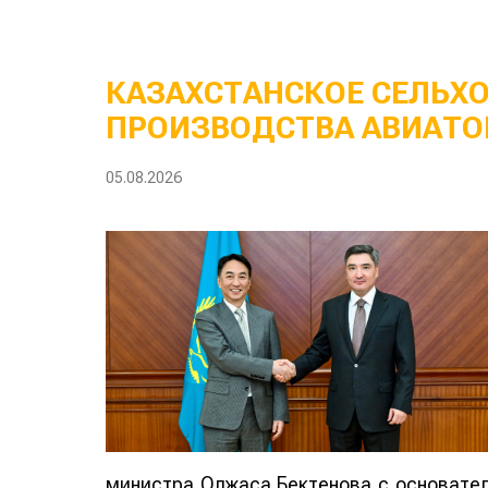
КАЗАХСТАНСКОЕ СЕЛЬХ
ПРОИЗВОДСТВА АВИАТО
05.08.2026
министра Олжаса Бектенова с основателе