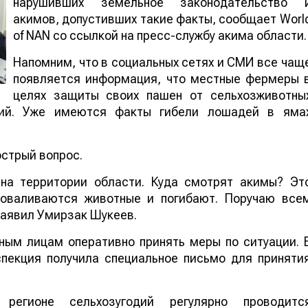
нарушивших земельное законодательство 
акимов, допустивших такие факты, сообщает Worl
of NAN со ссылкой на пресс-службу акима области.
Напомним, что в социальных сетях и СМИ все чащ
появляется информация, что местные фермеры 
целях защиты своих пашен от сельхозживотны
дий. Уже имеются факты гибели лошадей в яма
острый вопрос.
 на территории области. Куда смотрят акимы? Эт
роваливаются животные и погибают. Поручаю все
заявил Умирзак Шукеев.
ным лицам оперативно принять меры по ситуации. 
пекция получила специальное письмо для приняти
регионе сельхозугодий регулярно проводитс