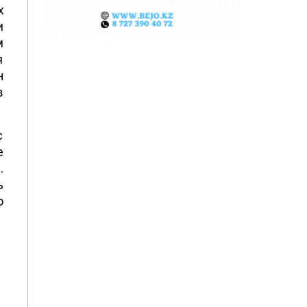
х
и
м
я
н
в
с
е
.
ь
о