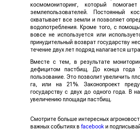
космомониторинг, который помогает
землепользователей. Постоянный ко
охватывает все земли и позволяет опре
водопотребления. Кроме того, с помощ
вовсе не используется или использует
принудительный возврат государству нео
течение двух лет подряд налагается штра
Вместе с тем, в результате монитори
дефицитом пастбищ. До конца года 
пользование. Это позволит увеличить пл
га, или на 21%. Законопроект пред
государству с двух до одного года. В 
увеличению площади пастбищ.
Смотрите больше интересных агроновост
важных событиях в
facebook
и подписыва