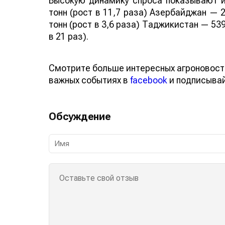
Высокую динамику спроса показывают и
тонн (рост в 11,7 раза) Азербайджан — 2
тонн (рост в 3,6 раза) Таджикистан — 539
в 21 раз).
Смотрите больше интересных агроновост
важных событиях в
facebook
и подписыва
Обсуждение