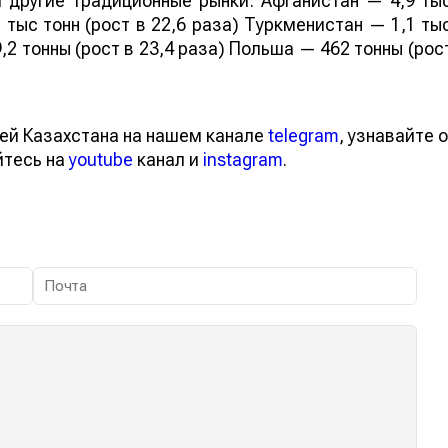
 другие традиционные рынки: Афганистан — 4,9 ты
 тыс тонн (рост в 22,6 раза) Туркменистан — 1,1 ты
,2 тонны (рост в 23,4 раза) Польша — 462 тонны (рос
ей Казахстана на нашем канале
telegram
, узнавайте о
йтесь на
youtube
канал и
instagram
.