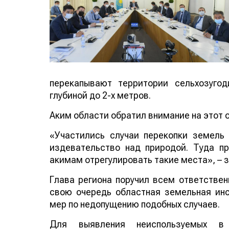
перекапывают территории сельхозуго
глубиной до 2-х метров.
Аким области обратил внимание на этот 
«Участились случаи перекопки земель
издевательство над природой. Туда п
акимам отрегулировать такие места», – 
Глава региона поручил всем ответствен
свою очередь областная земельная инс
мер по недопущению подобных случаев.
Для выявления неиспользуемых в 