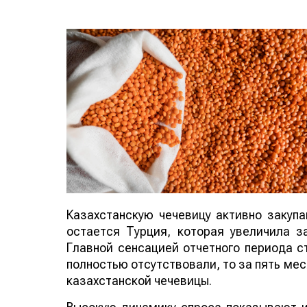
Казахстанскую чечевицу активно закуп
остается Турция, которая увеличила за
Главной сенсацией отчетного периода ст
полностью отсутствовали, то за пять мес
казахстанской чечевицы.