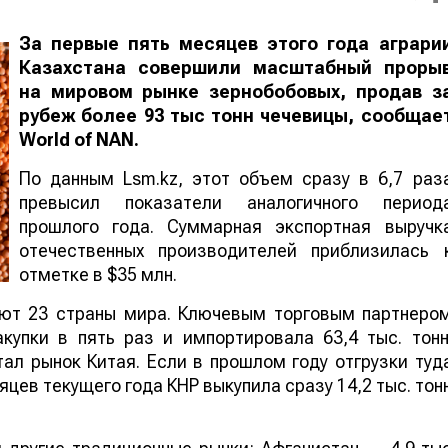
За первые пять месяцев этого года аграри
Казахстана совершили масштабный проры
на мировом рынке зернобобовых, продав з
рубеж более 93 тыс тонн чечевицы, сообщае
World
of
NAN
.
По данным Lsm.kz, этот объем сразу в 6,7 раз
превысил показатели аналогичного период
прошлого года. Суммарная экспортная выручк
отечественных производителей приблизилась 
отметке в $35 млн.
ают 23 страны мира. Ключевым торговым партнеро
купки в пять раз и импортировала 63,4 тыс. тонн
ал рынок Китая. Если в прошлом году отгрузки туд
яцев текущего года КНР выкупила сразу 14,2 тыс. тон