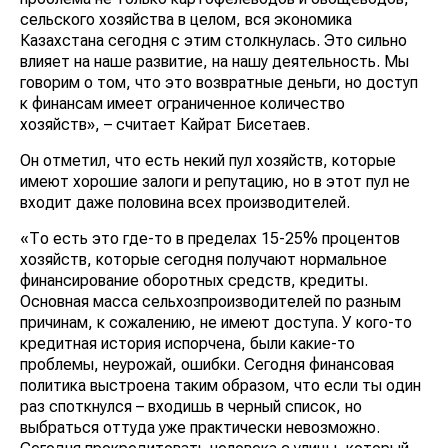
сельского хозяйства в целом, вся экономика
Казахстана сегодня с этим столкнулась. Это сильно
влияет на наше развитие, на нашу деятельность. Мы
говорим о том, что это возвратные деньги, но доступ
к финансам имеет ограниченное количество
хозяйств», – считает Кайрат Бисетаев.
Он отметил, что есть некий пул хозяйств, которые
имеют хорошие залоги и репутацию, но в этот пул не
входит даже половина всех производителей.
«То есть это где-то в пределах 15-25% процентов
хозяйств, которые сегодня получают нормальное
финансирование оборотных средств, кредиты.
Основная масса сельхозпроизводителей по разным
причинам, к сожалению, не имеют доступа. У кого-то
кредитная история испорчена, были какие-то
проблемы, неурожай, ошибки. Сегодня финансовая
политика выстроена таким образом, что если ты один
раз споткнулся – входишь в черный список, но
выбраться оттуда уже практически невозможно.