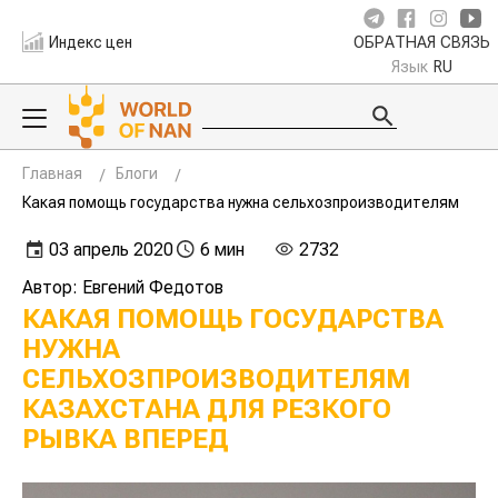
Индекс цен
ОБРАТНАЯ СВЯЗЬ
Язык
RU
Главная
Блоги
Какая помощь государства нужна сельхозпроизводителям
03 апрель 2020
6 мин
2732
Автор: Евгений Федотов
КАКАЯ ПОМОЩЬ ГОСУДАРСТВА
НУЖНА
СЕЛЬХОЗПРОИЗВОДИТЕЛЯМ
КАЗАХСТАНА ДЛЯ РЕЗКОГО
РЫВКА ВПЕРЕД