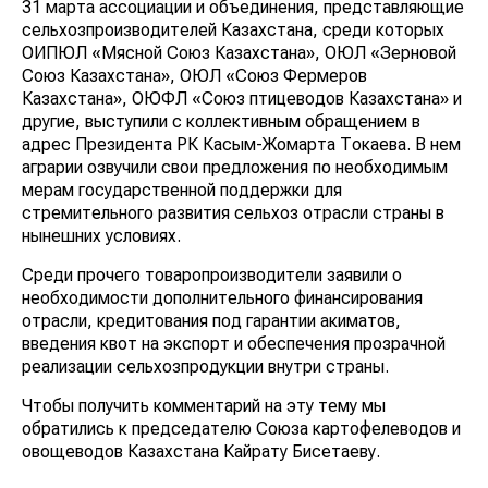
31 марта ассоциации и объединения, представляющие
сельхозпроизводителей Казахстана, среди которых
ОИПЮЛ «Мясной Союз Казахстана», ОЮЛ «Зерновой
Союз Казахстана», ОЮЛ «Союз Фермеров
Казахстана», ОЮФЛ «Союз птицеводов Казахстана» и
другие, выступили с коллективным обращением в
адрес Президента РК Касым-Жомарта Токаева. В нем
аграрии озвучили свои предложения по необходимым
мерам государственной поддержки для
стремительного развития сельхоз отрасли страны в
нынешних условиях.
Среди прочего товаропроизводители заявили о
необходимости дополнительного финансирования
отрасли, кредитования под гарантии акиматов,
введения квот на экспорт и обеспечения прозрачной
реализации сельхозпродукции внутри страны.
Чтобы получить комментарий на эту тему мы
обратились к председателю Союза картофелеводов и
овощеводов Казахстана Кайрату Бисетаеву.