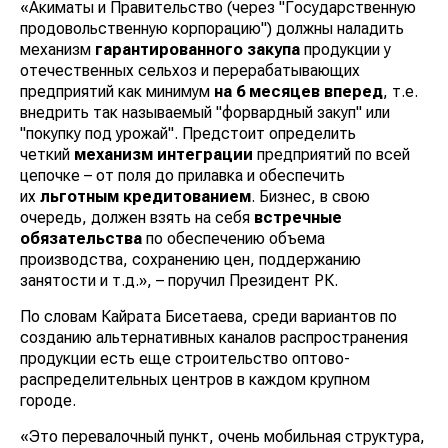
«Акиматы и Правительство (через "Государственную
продовольственную корпорацию") должны наладить
механизм
гарантированного закупа
продукции у
отечественных сельхоз и перерабатывающих
предприятий как минимум
на 6 месяцев
вперед
, т.е.
внедрить так называемый "форвардный закуп" или
"покупку под урожай". Предстоит определить
четкий
механизм интеграции
предприятий по всей
цепочке – от поля до прилавка и обеспечить
их
льготным кредитованием
. Бизнес, в свою
очередь, должен взять на себя
встречные
обязательства
по обеспечению объема
производства, сохранению цен, поддержанию
занятости и т.д.», – поручил Президент РК.
По словам Кайрата Бисетаева, среди вариантов по
созданию альтернативных каналов распространения
продукции есть еще строительство оптово-
распределительных центров в каждом крупном
городе.
«Это перевалочный пункт, очень мобильная структура,