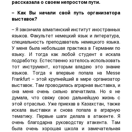
рассказала о своем непростом пути.
– Как Вы начали свой путь организатора
выставок?
– Я закончила алматинский институт иностранных
языков. Факультет немецкий язык и литература,
специальность преподаватель немецкого языка.
У меня была небольшая практика в Германии по
языку. И тогда как любой студент я искала
подработку. Естественно хотелось использовать
тот инструмент, которым владею это знание
языков. Тогда я впервые попала на Messe
Frankfurt – этой крупнейший в мире организатор
выставок. Там проводилась аграрная выставка, и
она меня очень сильно впечатлила. Но я не
думала, что свяжу свою дальнейшую жизнь с
этой отраслью. Уже приехав в Казахстан, также
искала выставки и снова попала в аграрную
тематику. Первые шаги делала в атакенте. Я
очень благодарна руководству атакента. Там
была очень хорошая школа и замечательная