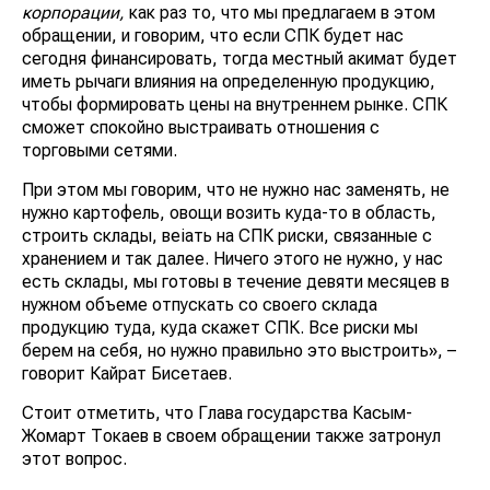
корпорации,
как раз то, что мы предлагаем в этом
обращении, и говорим, что если СПК будет нас
сегодня финансировать, тогда местный акимат будет
иметь рычаги влияния на определенную продукцию,
чтобы формировать цены на внутреннем рынке. СПК
сможет спокойно выстраивать отношения с
торговыми сетями.
При этом мы говорим, что не нужно нас заменять, не
нужно картофель, овощи возить куда-то в область,
строить склады, веiать на СПК риски, связанные c
хранением и так далее. Ничего этого не нужно, у нас
есть склады, мы готовы в течение девяти месяцев в
нужном объеме отпускать со своего склада
продукцию туда, куда скажет СПК. Все риски мы
берем на себя, но нужно правильно это выстроить», –
говорит Кайрат Бисетаев.
Стоит отметить, что Глава государства Касым-
Жомарт Токаев в своем обращении также затронул
этот вопрос.