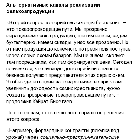
Альтернативные каналы реализации
сельхозпродукции
«Второй вопрос, который нас сегодня беспокоит, –
это товаропроводящие пути. Мы прозрачно
выращиваем свою продукцию, платим налоги, ведем
бухгалтерию, имеем склады, у нас все прозрачно. Но
от нас продукция до конечного потребителя поступает
через серые схемы базаров. Мы не знаем, сколько
там посредников, как там формируется цена. Сегодня
получается, что львиную долю прибыли с нашего
бизнеса получают представители этих серых схем.
Чтобы сделать цены на товары ниже, но при этом
увеличить доходность самих крестьянств, нужно
создать прозрачные товаропроводящие пути», –
продолжил Кайрат Бисетаев.
По его словам, есть несколько вариантов решения
этого вопроса.
«Например, форвардные контракты (покупка под
урожай) через
социально-предпринимательские