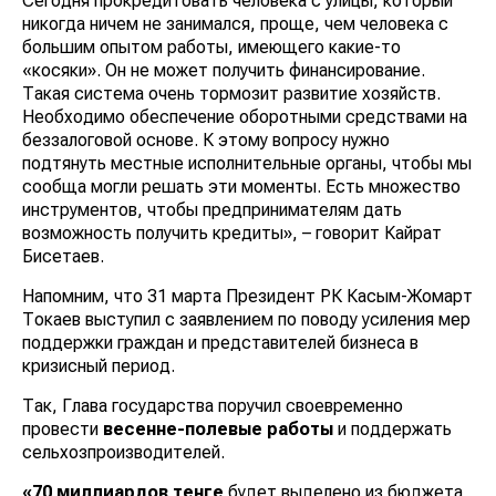
Сегодня прокредитовать человека с улицы, который
никогда ничем не занимался, проще, чем человека с
большим опытом работы, имеющего какие-то
«косяки». Он не может получить финансирование.
Такая система очень тормозит развитие хозяйств.
Необходимо обеспечение оборотными средствами на
беззалоговой основе. К этому вопросу нужно
подтянуть местные исполнительные органы, чтобы мы
сообща могли решать эти моменты. Есть множество
инструментов, чтобы предпринимателям дать
возможность получить кредиты», – говорит Кайрат
Бисетаев.
Напомним, что 31 марта Президент РК Касым-Жомарт
Токаев выступил с заявлением по поводу усиления мер
поддержки граждан и представителей бизнеса в
кризисный период.
Так, Глава государства поручил своевременно
провести
весенне-полевые работы
и поддержать
сельхозпроизводителей.
«70 миллиардов тенге
будет выделено из бюджета