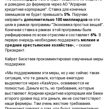
и доведено до фермеров через АО "Аграрная
кредитная корпорация". Ставка для конечных
заемщиков не будет превышать
5%
. Поручаю
направить
дополнительно
100 миллиардов
на эти
цели в рамках программы "Экономика простых вещей".
Конечная ставка в рамках этой программы была
унифицирована по всем отраслям и составляет
6%
. В
первую очередь необходимо поддержать
мелкие и
средние крестьянские хозяйства
», – сказал
Президент.
Кайрат Бисетаев прокомментировал озвученные меры
поддержки.
«Мы поддерживаем эти меры, но у нас сейчас такая
ситуация, что те деньги, которые ежегодно
выделяются через «КазАгро», осваиваются не
полностью. Деньги есть, но требования, которые
выставляют Аграрная кредитная корпорация или банки
второго уровня под эти деньги, им не соответствуют
наши фермеры. Там очень жесткие требования.
Президент говорит о том, что будут дополнительно