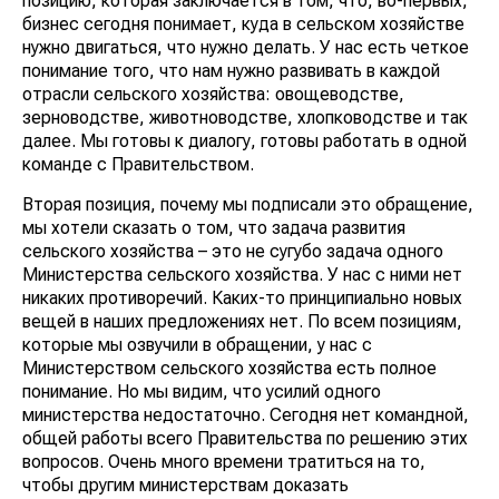
позицию, которая заключается в том, что, во-первых,
бизнес сегодня понимает, куда в сельском хозяйстве
нужно двигаться, что нужно делать. У нас есть четкое
понимание того, что нам нужно развивать в каждой
отрасли сельского хозяйства: овощеводстве,
зерноводстве, животноводстве, хлопководстве и так
далее. Мы готовы к диалогу, готовы работать в одной
команде с Правительством.
Вторая позиция, почему мы подписали это обращение,
мы хотели сказать о том, что задача развития
сельского хозяйства – это не сугубо задача одного
Министерства сельского хозяйства. У нас с ними нет
никаких противоречий. Каких-то принципиально новых
вещей в наших предложениях нет. По всем позициям,
которые мы озвучили в обращении, у нас с
Министерством сельского хозяйства есть полное
понимание. Но мы видим, что усилий одного
министерства недостаточно. Сегодня нет командной,
общей работы всего Правительства по решению этих
вопросов. Очень много времени тратиться на то,
чтобы другим министерствам доказать