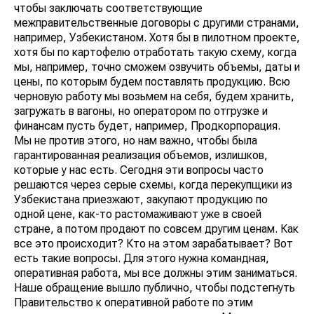
чтобы заключать соответствующие
межправительственные договоры с другими странами,
например, Узбекистаном. Хотя бы в пилотном проекте,
хотя бы по картофелю отработать такую схему, когда
мы, например, точно сможем озвучить объемы, даты и
цены, по которым будем поставлять продукцию. Всю
черновую работу мы возьмем на себя, будем хранить,
загружать в вагоны, но оператором по отгрузке и
финансам пусть будет, например, Продкорпорация.
Мы не против этого, но нам важно, чтобы была
гарантированная реализация объемов, излишков,
которые у нас есть. Сегодня эти вопросы часто
решаются через серые схемы, когда перекупщики из
Узбекистана приезжают, закупают продукцию по
одной цене, как-то растомаживают уже в своей
стране, а потом продают по совсем другим ценам. Как
все это происходит? Кто на этом зарабатывает? Вот
есть такие вопросы. Для этого нужна командная,
оперативная работа, мы все должны этим заниматься.
Наше обращение вышло публично, чтобы подстегнуть
Правительство к оперативной работе по этим