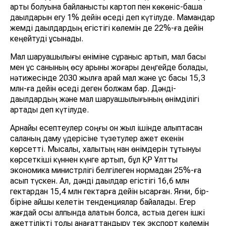
артық болуына байланысты картоп пен көкөніс-бақша
дақылдарын егу 1% дейін өседі деп күтілуде. Мамандар
жемді дақылдардың егістігі көлемін де 22%-ға дейін
кеңейтуді ұсынады.
Мал шаруашылығы өніміне сұраныс артып, мал басы
мен құс санының өсу қарқыны жоғары деңгейде болады,
нәтижесінде 2030 жылға қарай мал және құс басы 15,3
млн-ға дейін өседі деген болжам бар. Дәнді-
дақылдардың және мал шаруашылығының өнімділігі
артады деп күтілуде.
Арнайы есептеулер соңғы он жыл ішінде қалыптасқан
саланың даму үдерісіне түзетулер қажет екенін
көрсетті. Мысалы, халықтың нан өнімдерін тұтынуы
көрсеткіші күннен күнге артып, бұл ҚР Ұлттық
экономика министрлігі белгілеген нормадан 25%-ға
асып түскен. Ал, дәнді дақылдар егістігі 16,6 млн
гектардан 15,4 млн гектарға дейін қысқарған. Яғни, бір-
біріне қайшы келетін тенденциялар байқалады. Егер
жағдай осы қалпында қалатын болса, астыққа деген ішкі
қажеттілікті толық қанағаттандыру тек экспорт көлемін