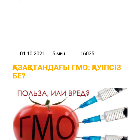
01.10.2021
5 мин
16035
ҚАЗАҚСТАНДАҒЫ ГМО: ҚАУІПСІЗ
БЕ?