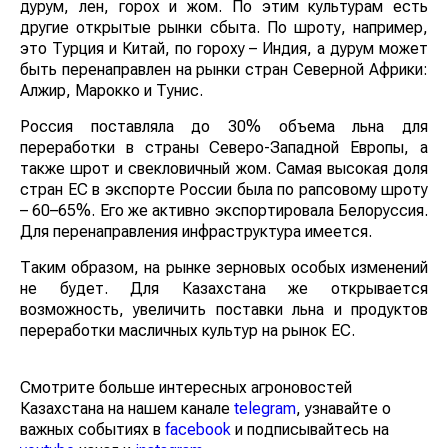
дурум, лен, горох и жом. По этим культурам есть
другие открытые рынки сбыта. По шроту, например,
это Турция и Китай, по гороху – Индия, а дурум может
быть перенаправлен на рынки стран Северной Африки:
Алжир, Марокко и Тунис.
Россия поставляла до 30% объема льна для
переработки в страны Северо-Западной Европы, а
также шрот и свекловичный жом. Самая высокая доля
стран ЕС в экспорте России была по рапсовому шроту
– 60–65%. Его же активно экспортировала Белоруссия.
Для перенаправления инфраструктура имеется.
Таким образом, на рынке зерновых особых изменений
не будет. Для Казахстана же открывается
возможность, увеличить поставки льна и продуктов
переработки масличных культур на рынок EC.
Смотрите больше интересных агроновостей
Казахстана на нашем канале
telegram
, узнавайте о
важных событиях в
facebook
и подписывайтесь на