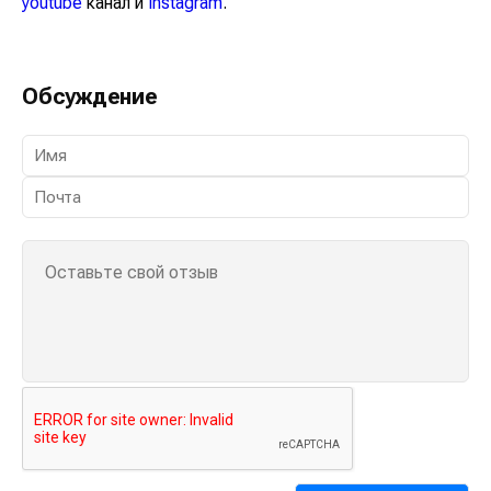
youtube
канал и
instagram
.
Обсуждение