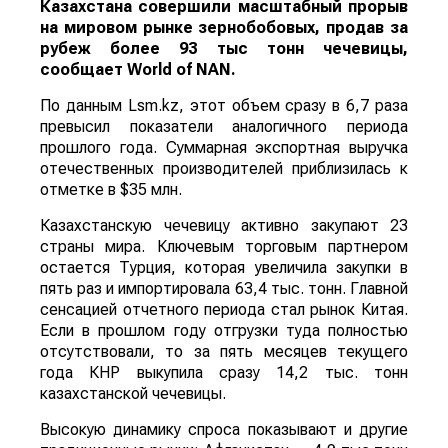
Казахстана совершили масштабный прорыв
на мировом рынке зернобобовых, продав за
рубеж более 93 тыс тонн чечевицы,
сообщает
World
of
NAN
.
По данным Lsm.kz, этот объем сразу в 6,7 раза
превысил показатели аналогичного периода
прошлого года. Суммарная экспортная выручка
отечественных производителей приблизилась к
отметке в $35 млн.
Казахстанскую чечевицу активно закупают 23
страны мира. Ключевым торговым партнером
остается Турция, которая увеличила закупки в
пять раз и импортировала 63,4 тыс. тонн. Главной
сенсацией отчетного периода стал рынок Китая.
Если в прошлом году отгрузки туда полностью
отсутствовали, то за пять месяцев текущего
года КНР выкупила сразу 14,2 тыс. тонн
казахстанской чечевицы.
Высокую динамику спроса показывают и другие