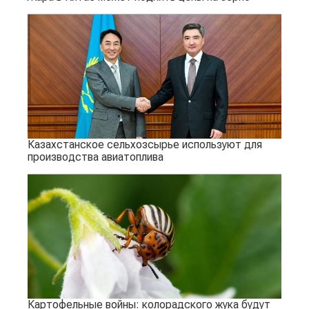
Казахстанское сельхозсырье используют для
производства авиатоплива
Картофельные войны: колорадского жука будут