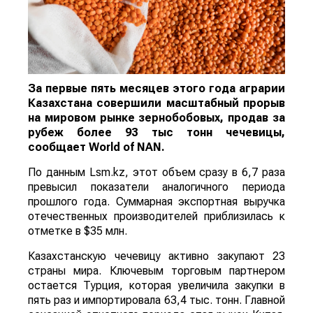
За первые пять месяцев этого года аграрии
Казахстана совершили масштабный прорыв
на мировом рынке зернобобовых, продав за
рубеж более 93 тыс тонн чечевицы,
сообщает
World
of
NAN
.
По данным Lsm.kz, этот объем сразу в 6,7 раза
превысил показатели аналогичного периода
прошлого года. Суммарная экспортная выручка
отечественных производителей приблизилась к
отметке в $35 млн.
Казахстанскую чечевицу активно закупают 23
страны мира. Ключевым торговым партнером
остается Турция, которая увеличила закупки в
пять раз и импортировала 63,4 тыс. тонн. Главной