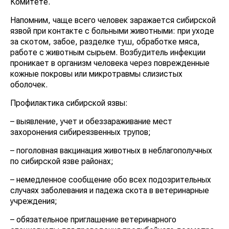
Комитете.
Напомним, чаще всего человек заражается сибирской
язвой при контакте с больными животными: при уходе
за скотом, забое, разделке туш, обработке мяса,
работе с животным сырьем. Возбудитель инфекции
проникает в организм человека через поврежденные
кожные покровы или микротравмы слизистых
оболочек.
Профилактика сибирской язвы:
– выявление, учет и обеззараживание мест
захоронения сибиреязвенных трупов;
– поголовная вакцинация животных в неблагополучных
по сибирской язве районах;
– немедленное сообщение обо всех подозрительных
случаях заболевания и падежа скота в ветеринарные
учреждения;
– обязательное приглашение ветеринарного