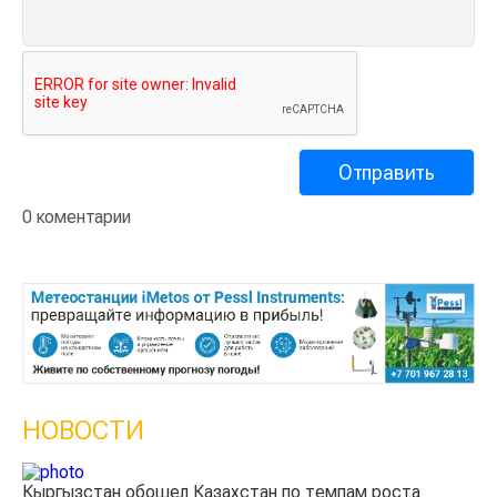
0 коментарии
НОВОСТИ
Кыргызстан обошел Казахстан по темпам роста
Ка