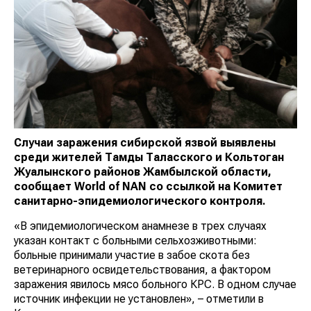
Случаи заражения сибирской язвой выявлены
среди жителей Тамды Таласского и Кольтоган
Жуалынского районов Жамбылской области,
сообщает
World
of
NAN
со ссылкой на Комитет
санитарно-эпидемиологического контроля.
«В эпидемиологическом анамнезе в трех случаях
указан контакт с больными сельхозживотными:
больные принимали участие в забое скота без
ветеринарного освидетельствования, а фактором
заражения явилось мясо больного КРС. В одном случае
источник инфекции не установлен», – отметили в