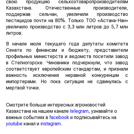
свою продукцию сельхозтоваропроизводителям
Казахстана. Отечественные производители,
поддержав сельчан, увеличили производство
пестицидов почти на 80%. Только ТОО «Астана-Нан»
увеличило производство с 3,3 млн литров до 5,7 млн
литров.
В начале июля текущего года депутаты комитета
Сената по финансам и бюджету, представители
профильных министерств и ведомств посетили завод
в Степногорске. Чиновники подчеркнули, что завод
соответствует европейским стандартам, и признали
важность исключения неравной конкуренции с
импортерами. Но пока ситуация не сдвинулась с
мертвой точки.
Смотрите больше интересных агроновостей
Казахстана на нашем канале
telegram
, узнавайте о
важных событиях в
facebook
и подписывайтесь на
youtube
канал и
instagram
.