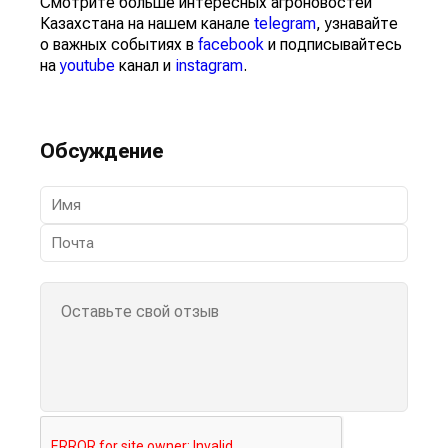
Смотрите больше интересных агроновостей
Казахстана на нашем канале
telegram
, узнавайте
о важных событиях в
facebook
и подписывайтесь
на
youtube
канал и
instagram
.
Обсуждение