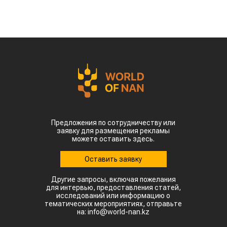
Предложения по сотрудничеству или
заявку для размещения рекламы
можете оставить здесь.
Оставить заявку
Другие запросы, включая пожелания
для интервью, предоставления статей,
исследований или информацию о
тематических мероприятиях, отправьте
на: info@world-nan.kz