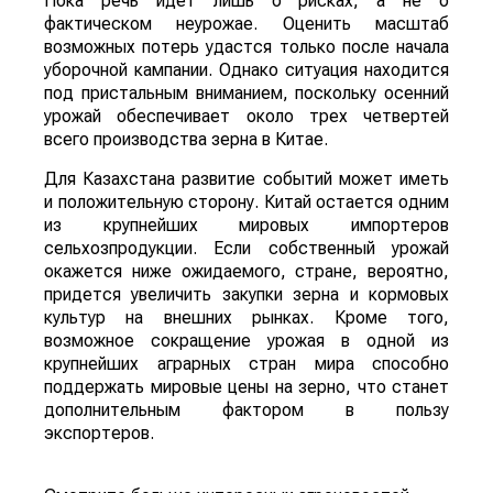
Пока речь идет лишь о рисках, а не о
фактическом неурожае. Оценить масштаб
возможных потерь удастся только после начала
уборочной кампании. Однако ситуация находится
под пристальным вниманием, поскольку осенний
урожай обеспечивает около трех четвертей
всего производства зерна в Китае.
Для Казахстана развитие событий может иметь
и положительную сторону. Китай остается одним
из крупнейших мировых импортеров
сельхозпродукции. Если собственный урожай
окажется ниже ожидаемого, стране, вероятно,
придется увеличить закупки зерна и кормовых
культур на внешних рынках. Кроме того,
возможное сокращение урожая в одной из
крупнейших аграрных стран мира способно
поддержать мировые цены на зерно, что станет
дополнительным фактором в пользу
экспортеров.