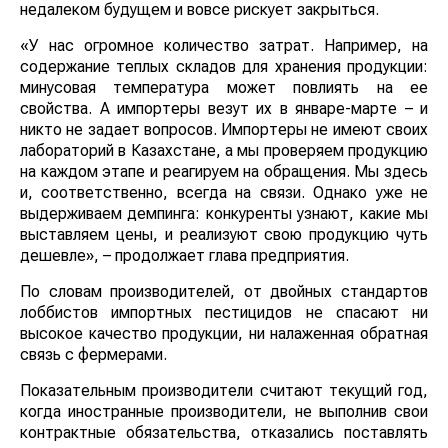
недалеком будущем и вовсе рискует закрыться.
«У нас огромное количество затрат. Например, на
содержание теплых складов для хранения продукции:
минусовая температура может повлиять на ее
свойства. А импортеры везут их в январе-марте – и
никто не задает вопросов. Импортеры не имеют своих
лабораторий в Казахстане, а мы проверяем продукцию
на каждом этапе и реагируем на обращения. Мы здесь
и, соответственно, всегда на связи. Однако уже не
выдерживаем демпинга: конкуренты узнают, какие мы
выставляем цены, и реализуют свою продукцию чуть
дешевле», – продолжает глава предприятия.
По словам производителей, от двойных стандартов
лоббистов импортных пестицидов не спасают ни
высокое качество продукции, ни налаженная обратная
связь с фермерами.
Показательным производители считают текущий год,
когда иностранные производители, не выполнив свои
контрактные обязательства, отказались поставлять