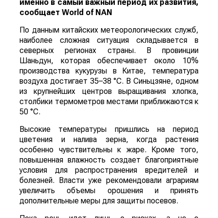
именно в самый важный период их развития,
сообщает
World
of
NAN
По данным китайских метеорологических служб,
наиболее сложная ситуация складывается в
северных регионах страны. В провинции
Шаньдун, которая обеспечивает около 10%
производства кукурузы в Китае, температура
воздуха достигает 35–38 °C. В Синьцзяне, одном
из крупнейших центров выращивания хлопка,
столбики термометров местами приближаются к
50 °C.
Высокие температуры пришлись на период
цветения и налива зерна, когда растения
особенно чувствительны к жаре. Кроме того,
повышенная влажность создает благоприятные
условия для распространения вредителей и
болезней. Власти уже рекомендовали аграриям
увеличить объемы орошения и принять
дополнительные меры для защиты посевов.