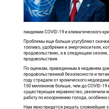
пандемии COVID-19 и климатического кри
Проблемы еще больше усугубляют скачки 
топливо, удобрения и энергоносители, ко
продовольствию, а в следующем сезоне,
продовольствия.
По оценкам, приведенным в недавнем до
продовольственной безопасности и питан
году страдали от хронического недоедания
150 миллионов больше, чем до COVID-19 
существующее неравенство, увеличили 
работу по искоренению голода, особенно 
Нам явно придется решать сложнейшие за