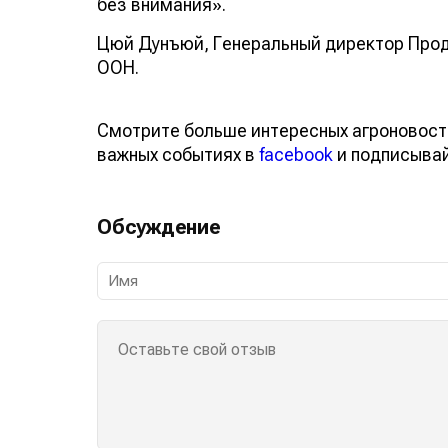
без внимания».
Цюй Дунъюй, Генеральный директор Прод
ООН.
Смотрите больше интересных агроновост
важных событиях в
facebook
и подписыва
Обсуждение