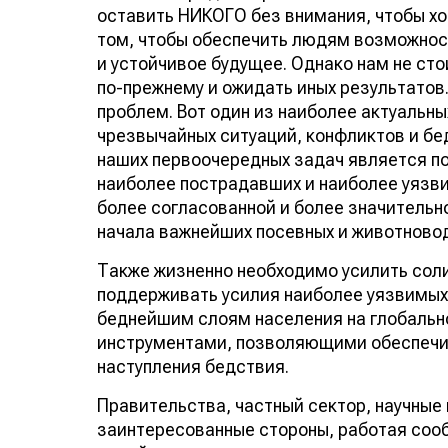
оставить НИКОГО без внимания, чтобы хот
том, чтобы обеспечить людям возможност
и устойчивое будущее. Однако нам не сто
по-прежнему и ожидать иных результатов
проблем. Вот один из наиболее актуальн
чрезвычайных ситуаций, конфликтов и бе
наших первоочередных задач является п
наиболее пострадавших и наиболее уязви
более согласованной и более значительн
начала важнейших посевных и животновод
Также жизненно необходимо усилить соли
поддерживать усилия наиболее уязвимых
беднейшим слоям населения на глобально
инструментами, позволяющими обеспечи
наступления бедствия.
Правительства, частный сектор, научные 
заинтересованные стороны, работая соо