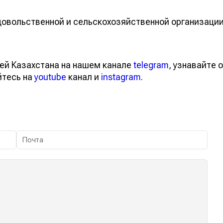
овольственной и сельскохозяйственной организаци
ей Казахстана на нашем канале
telegram
, узнавайте о
йтесь на
youtube
канал и
instagram
.