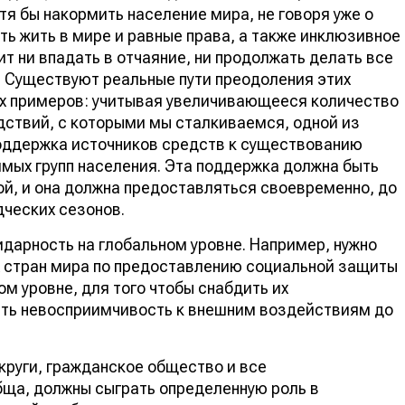
я бы накормить население мира, не говоря уже о
ь жить в мире и равные права, а также инклюзивное
ит ни впадать в отчаяние, ни продолжать делать все
. Существуют реальные пути преодоления этих
ых примеров: учитывая увеличивающееся количество
дствий, с которыми мы сталкиваемся, одной из
оддержка источников средств к существованию
мых групп населения. Эта поддержка должна быть
ой, и она должна предоставляться своевременно, до
ческих сезонов.
дарность на глобальном уровне. Например, нужно
 стран мира по предоставлению социальной защиты
м уровне, для того чтобы снабдить их
ть невосприимчивость к внешним воздействиям до
круги, гражданское общество и все
бща, должны сыграть определенную роль в