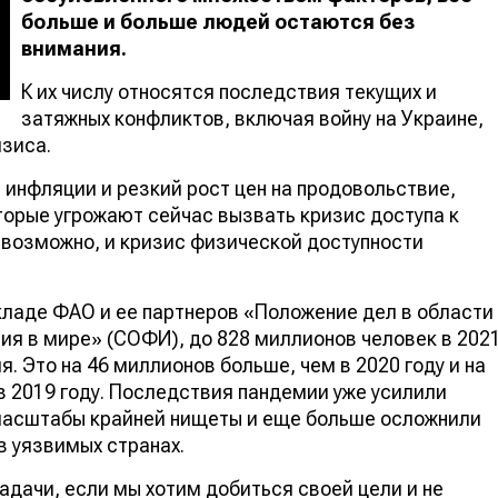
больше и больше людей остаются без
внимания.
К их числу относятся последствия текущих и
затяжных конфликтов, включая войну на Украине,
зиса.
инфляции и резкий рост цен на продовольствие,
торые угрожают сейчас вызвать кризис доступа к
 возможно, и кризис физической доступности
кладе ФАО и ее партнеров «Положение дел в области
ия в мире» (СОФИ), до 828 миллионов человек в 202
. Это на 46 миллионов больше, чем в 2020 году и на
в 2019 году. Последствия пандемии уже усилили
масштабы крайней нищеты и еще больше осложнили
в уязвимых странах.
дачи, если мы хотим добиться своей цели и не