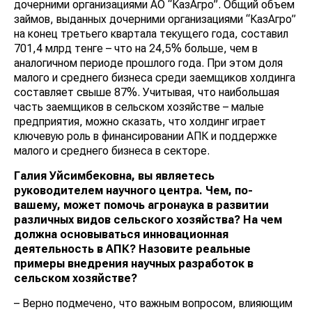
дочерними организациями АО “КазАгро”. Общий объем
займов, выданных дочерними организациями “КазАгро”
на конец третьего квартала текущего года, составил
701,4 млрд тенге – что на 24,5% больше, чем в
аналогичном периоде прошлого года. При этом доля
малого и среднего бизнеса среди заемщиков холдинга
составляет свыше 87%. Учитывая, что наибольшая
часть заемщиков в сельском хозяйстве – малые
предприятия, можно сказать, что холдинг играет
ключевую роль в финансировании АПК и поддержке
малого и среднего бизнеса в секторе.
Галия Уйсимбековна, вы являетесь
руководителем научного центра. Чем, по-
вашему, может помочь агронаука в развитии
различных видов сельского хозяйства? На чем
должна основываться инновационная
деятельность в АПК? Назовите реальные
примеры внедрения научных разработок в
сельском хозяйстве?
– Верно подмечено, что важным вопросом, влияющим