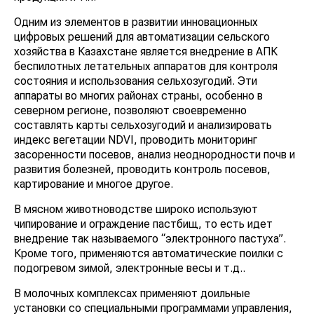
Одним из элементов в развитии инновационных
цифровых решений для автоматизации сельского
хозяйства в Казахстане является внедрение в АПК
беспилотных летательных аппаратов для контроля
состояния и использования сельхозугодий. Эти
аппараты во многих районах страны, особенно в
северном регионе, позволяют своевременно
составлять карты сельхозугодий и анализировать
индекс вегетации NDVI, проводить мониторинг
засоренности посевов, анализ неоднородности почв и
развития болезней, проводить контроль посевов,
картирование и многое другое.
В мясном животноводстве широко используют
чипирование и ограждение пастбищ, то есть идет
внедрение так называемого “электронного пастуха”.
Кроме того, применяются автоматические поилки с
подогревом зимой, электронные весы и т.д..
В молочных комплексах применяют доильные
установки со специальными программами управления,