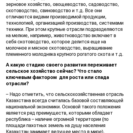
зерновое хозяйство, овощеводство, садоводство,
скотоводство, свиноводство и т.д. Все они
отличаются видами производимой продукции,
технологией, организацией производства, системами
техники. При этом крупные отрасли подразделяются
на мелкие, например, животноводство включает в
себя скотоводство, которое делится еще на
молочное и мясное скотоводство, выращивание
племенного молодняка крупного рогатого скота и т.д.
А какую стадию своего развития переживает
сельское хозяйство сейчас? Что стало
ключевым фактором для роста или спада
отрасли?
– Надо отметить, что сельскохозяйственная отрасль
Казахстана всегда считалась базовой составляющей
национальной экономики. Основой такого положения
является ряд преимуществ, которыми обладает
республика – наличие огромной территории (по
площади пахотных земель на душу населения
Казахстан занимает ведущее место в мире),