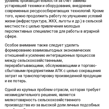
уровень производительности за счет замены
устаревшей техники и оборудования, внедрения
современных ресурсосберегающих технологий. Кроме
того, нужно продолжить работу по улучшению условий
жизни (инфраструктура, ЖКХ, льготы и др.) в сельской
местности с целью привлечения молодых
перспективных специалистов для работы в аграрной
сфере.
Особое внимание также следует уделить
формированию взаимовыгодных экономических
отношений и усилению интеграционных процессов
между сельскохозяйственными,
перерабатывающими, обслуживающими и торгово-
сбытовыми предприятиями АПК с целью сокращения
затрат на транспортировку произведенной продукции
и ее потерь.
Одной из крупных проблем отрасли, которая требует
незамедлительного решения, является
мелкотоварность сельскохозяйственного
производства из-за высокой доли личных подсобных