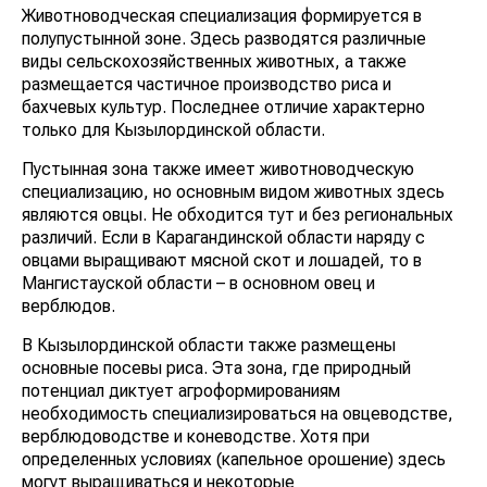
Животноводческая специализация формируется в
полупустынной зоне. Здесь разводятся различные
виды сельскохозяйственных животных, а также
размещается частичное производство риса и
бахчевых культур. Последнее отличие характерно
только для Кызылординской области.
Пустынная зона также имеет животноводческую
специализацию, но основным видом животных здесь
являются овцы. Не обходится тут и без региональных
различий. Если в Карагандинской области наряду с
овцами выращивают мясной скот и лошадей, то в
Мангистауской области – в основном овец и
верблюдов.
В Кызылординской области также размещены
основные посевы риса. Эта зона, где природный
потенциал диктует агроформированиям
необходимость специализироваться на овцеводстве,
верблюдоводстве и коневодстве. Хотя при
определенных условиях (капельное орошение) здесь
могут выращиваться и некоторые