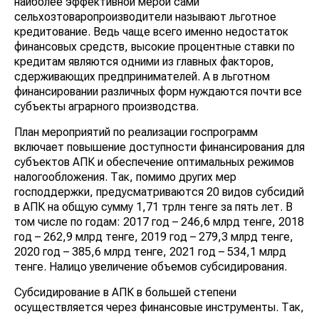
наиболее эффективной мерой сами
сельхозтоваропроизводители называют льготное
кредитование. Ведь чаще всего именно недостаток
финансовых средств, высокие процентные ставки по
кредитам являются одними из главных факторов,
сдерживающих предпринимателей. А в льготном
финансировании различных форм нуждаются почти все
субъекты аграрного производства.
План мероприятий по реализации госпрограмм
включает повышение доступности финансирования для
субъектов АПК и обеспечение оптимальных режимов
налогообложения. Так, помимо других мер
господдержки, предусматриваются 20 видов субсидий
в АПК на общую сумму 1,71 трлн тенге за пять лет. В
том числе по годам: 2017 год – 246,6 млрд тенге, 2018
год – 262,9 млрд тенге, 2019 год – 279,3 млрд тенге,
2020 год – 385,6 млрд тенге, 2021 год – 534,1 млрд
тенге. Налицо увеличение объемов субсидирования.
Субсидирование в АПК в большей степени
осуществляется через финансовые инструменты. Так,