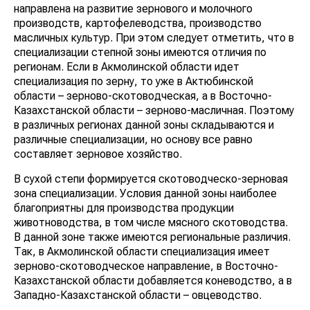
направлена на развитие зернового и молочного
производств, картофелеводства, производство
масличных культур. При этом следует отметить, что в
специализации степной зоны имеются отличия по
регионам. Если в Акмолинской области идет
специализация по зерну, то уже в Актюбинской
области – зерново-скотоводческая, а в Восточно-
Казахстанской области – зерново-масличная. Поэтому
в различных регионах данной зоны складываются и
различные специализации, но основу все равно
составляет зерновое хозяйство.
В сухой степи формируется скотоводческо-зерновая
зона специализации. Условия данной зоны наиболее
благоприятны для производства продукции
животноводства, в том числе мясного скотоводства.
В данной зоне также имеются региональные различия.
Так, в Акмолинской области специализация имеет
зерново-скотоводческое направление, в Восточно-
Казахстанской области добавляется коневодство, а в
Западно-Казахстанской области – овцеводство.