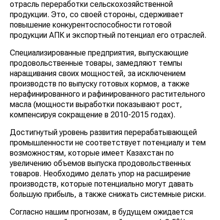
отрасль переработки сельскохозяйственной
продукции. Это, со своей стороны, сдерживает
повышение конкурентоспособности готовой
продукции АПК и экспортный потенциал его отраслей.
Специализированные предприятия, выпускающие
продовольственные товары, замедляют темпы
наращивания своих мощностей, за исключением
производств по выпуску готовых кормов, а также
нерафинированного и рафинированного растительного
масла (мощности выработки показывают рост,
компенсируя сокращение в 2010-2015 годах).
Достигнутый уровень развития перерабатывающей
промышленности не соответствует потенциалу и тем
возможностям, которые имеет Казахстан по
увеличению объемов выпуска продовольственных
товаров. Необходимо делать упор на расширение
производств, которые потенциально могут давать
большую прибыль, а также снижать системные риски.
Согласно нашим прогнозам, в будущем ожидается