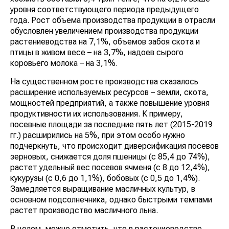
уровня соответствующего периода предыдущего
года. Рост объема производства продукции в отрасли
обусловлен увеличением производства продукции
растениеводства на 7,1%, объемов забоя скота и
птицы в живом весе – на 3,7%, надоев сырого
коровьего молока – на 3,1%.
На существенном росте производства сказалось
расширение используемых ресурсов – земли, скота,
мощностей предприятий, а также повышение уровня
продуктивности их использования. К примеру,
посевные площади за последние пять лет (2015-2019
гг.) расширились на 5%, при этом особо нужно
подчеркнуть, что происходит диверсификация посевов
зерновых, снижается доля пшеницы (с 85,4 до 74%),
растет удельный вес посевов ячменя (с 8 до 12,4%),
кукурузы (с 0,6 до 1,1%), бобовых (с 0,5 до 1,4%).
Замедляется выращивание масличных культур, в
основном подсолнечника, однако быстрыми темпами
растет производство масличного льна.
В целом, можно отметить, что в растениеводстве