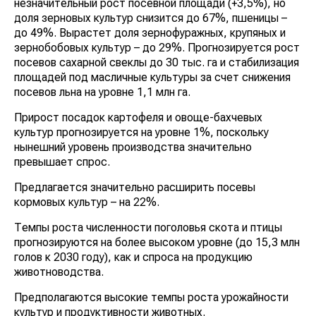
незначительный рост посевной площади (+3,5%), но
доля зерновых культур снизится до 67%, пшеницы –
до 49%. Вырастет доля зернофуражных, крупяных и
зернобобовых культур – до 29%. Прогнозируется рост
посевов сахарной свеклы до 30 тыс. га и стабилизация
площадей под масличные культуры за счет снижения
посевов льна на уровне 1,1 млн га.
Прирост посадок картофеля и овоще-бахчевых
культур прогнозируется на уровне 1%, поскольку
нынешний уровень производства значительно
превышает спрос.
Предлагается значительно расширить посевы
кормовых культур – на 22%.
Темпы роста численности поголовья скота и птицы
прогнозируются на более высоком уровне (до 15,3 млн
голов к 2030 году), как и спроса на продукцию
животноводства.
Предполагаются высокие темпы роста урожайности
культур и продуктивности животных.