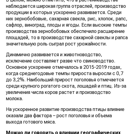
наблюдается широкая группа отраслей, производство
продукции в которых ускоренно развивается. Среди
них зернобобовые, сахарная свекла, рис, хлопок, рапс,
сафлор, виноград, плоды и ягоды. Если высокие темпы
производства зернобобовых обеспечило расширение
площадей, то в производстве сахарной свеклы и рапса
значительную роль сыграл рост урожайности.
Динамично развивается и животноводство,
исключение составляет разве что свиноводство.
Основное ускорение отмечалось в 2015-2019 годах,
когда среднегодовые темпы прироста выросли с 0,7
до 3,2%. Наибольший прирост поголовья отмечается
среди крупного рогатого скота, лошадей и птиц. Из-за
увеличения числа коров растет и производство
молока.
На ускоренное развитие производства птицы влияние
оказали два фактора – рост поголовья и объема
выхода готового мяса.
Можно ли говорить о влиянии географических