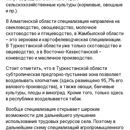
сельскохозяйственные культуры (кормовые, овощные
и пр.).
В Алматинской области специализация направлена на
свекловодство, овощеводство, молочное
скотоводство и птицеводство, в Жамбылской области
– это зерновая и картофелеводческая специализации.
В Туркестанской области уже только скотоводство и
овцеводство, а в Восточно-Казахстанской –
коневодство и масличное производство.
Стоит отметить, что в Туркестанской области
субтропическая предгорно-пустынная зона позволяет
возделывать хлопчатник (здесь размещено 95,7% его
валового производства), а также овощи, бахчевые
культуры, плоды и виноград. Кроме того, только здесь
в республике возделывается табак.
Вообще специализация открывает широкие
возможности для дальнейшего улучшения
использования трудовых ресурсов села. Поэтому в
дальнейшем схему специализаций агропромышленного