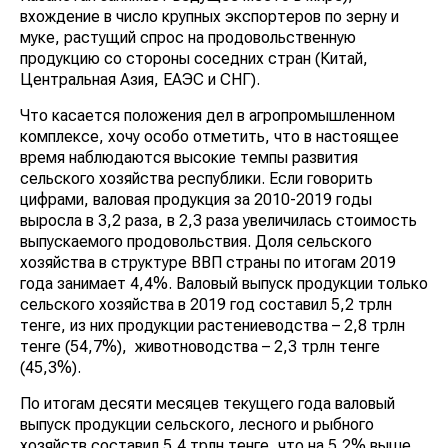
вхождение в число крупных экспортеров по зерну и
муке, растущий спрос на продовольственную
продукцию со стороны соседних стран (Китай,
Центральная Азия, ЕАЭС и СНГ).
Что касается положения дел в агропромышленном
комплексе, хочу особо отметить, что в настоящее
время наблюдаются высокие темпы развития
сельского хозяйства республики. Если говорить
цифрами, валовая продукция за 2010-2019 годы
выросла в 3,2 раза, в 2,3 раза увеличилась стоимость
выпускаемого продовольствия. Доля сельского
хозяйства в структуре ВВП страны по итогам 2019
года занимает 4,4%. Валовый выпуск продукции только
сельского хозяйства в 2019 год составил 5,2 трлн
тенге, из них продукции растениеводства – 2,8 трлн
тенге (54,7%), животноводства – 2,3 трлн тенге
(45,3%).
По итогам десяти месяцев текущего года валовый
выпуск продукции сельского, лесного и рыбного
хозяйств составил 5,4 трлн тенге, что на 5,2% выше