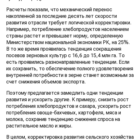
Расчеты показали, что механический перенос
накопленной за последние десять лет скорости
развития отрасли требует логической корректировки.
Например, потребление хлебопродуктов населением
страны растет и превышает норму, определенную
Министерством национальной экономики РК, на 25%.
В то же время проявилась тенденция сокращения
посевов зерновых культур с 16,6 до 15,4 млн га. То
есть проявились разнонаправленные тенденции. Если
их сохранить, то обеспечение полного удовлетворения
внутренней потребности в зерне станет возможным за
счет снижения объемов экспорта.
Поэтому предлагается замедлить одни тенденции
развития и ускорить другие. К примеру, снизить рост
потребления хлебопродуктов и сахара, ускорить рост
потребления овоще-бахчевых, картофеля, мяса и
молока, сохранив тенденцию снижения спроса на
растительное масло и жиры.
В целом, корректировка развития сельского хозяйства