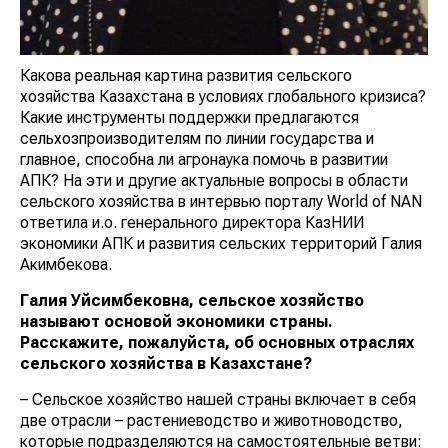
Какова реальная картина развития сельского
хозяйства Казахстана в условиях глобального кризиса?
Какие инструменты поддержки предлагаются
сельхозпроизводителям по линии государства и
главное, способна ли агронаука помочь в развитии
АПК? На эти и другие актуальные вопросы в области
сельского хозяйства в интервью порталу World of NAN
ответила и.о. генерального директора КазНИИ
экономики АПК и развития сельских территорий Галия
Акимбекова.
Галия Уйсимбековна, сельское хозяйство
называют основой экономики страны.
Расскажите, пожалуйста, об основных отраслях
сельского хозяйства в Казахстане?
– Сельское хозяйство нашей страны включает в себя
две отрасли – растениеводство и животноводство,
которые подразделяются на самостоятельные ветви: