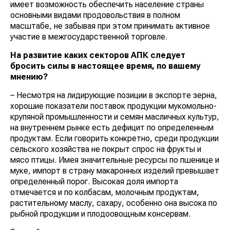
имеет возможность обеспечить население страны
основными видами продовольствия в полном
масштабе, не забывая при этом принимать активное
участие в межгосударственной торговле.
На развитие каких секторов АПК следует
бросить силы в настоящее время, по вашему
мнению?
– Несмотря на лидирующие позиции в экспорте зерна,
хорошие показатели поставок продукции мукомольно-
крупяной промышленности и семян масличных культур,
на внутреннем рынке есть дефицит по определенным
продуктам. Если говорить конкретно, среди продукции
сельского хозяйства не покрыт спрос на фрукты и
мясо птицы. Имея значительные ресурсы по пшенице и
муке, импорт в страну макаронных изделий превышает
определенный порог. Высокая доля импорта
отмечается и по колбасам, молочным продуктам,
растительному маслу, сахару, особенно она высока по
рыбной продукции и плодоовощным консервам.