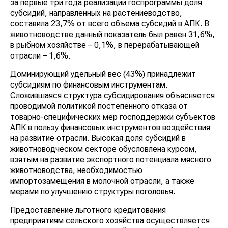
за первые три года реализации госпрограммы доля
субсидий, направленных на растениеводство,
составила 23,7% от всего объема субсидий в АПК. В
животноводстве данный показатель был равен 31,6%,
в рыбном хозяйстве – 0,1%, в перерабатывающей
отрасли – 1,6%.
Доминирующий удельный вес (43%) принадлежит
субсидиям по финансовым инструментам.
Сложившаяся структура субсидирования объясняется
проводимой политикой постепенного отказа от
товарно-специфических мер господдержки субъектов
АПК в пользу финансовых инструментов воздействия
на развитие отрасли. Высокая доля субсидий в
животноводческом секторе обусловлена курсом,
взятым на развитие экспортного потенциала мясного
животноводства, необходимостью
импортозамещения в молочной отрасли, а также
мерами по улучшению структуры поголовья.
Предоставление льготного кредитования
предприятиям сельского хозяйства осуществляется