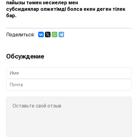
пайызы төмен несиелер мен
субсидиялар қолжетімді болса екен деген тілек
бар.
Поделиться:
Обсуждение