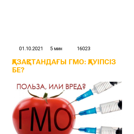
01.10.2021
5 мин
16023
ҚАЗАҚСТАНДАҒЫ ГМО: ҚАУІПСІЗ
БЕ?