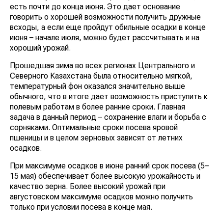
есть почти до конца июня. Это дает основание
говорить о хорошей возможности получить дружные
всходы, а если еще пройдут обильные осадки в конце
июня – начале июля, можно будет рассчитывать и на
хороший урожай.
Прошедшая зима во всех регионах Центрального и
Северного Казахстана была относительно мягкой,
температурный фон оказался значительно выше
обычного, что в итоге дает возможность приступить к
полевым работам в более ранние сроки. Главная
задача в данный период – сохранение влаги и борьба с
сорняками. Оптимальные сроки посева яровой
пшеницы и в целом зерновых зависят от летних
осадков.
При максимуме осадков в июне ранний срок посева (5–
15 мая) обеспечивает более высокую урожайность и
качество зерна. Более высокий урожай при
августовском максимуме осадков можно получить
только при условии посева в конце мая.