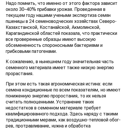
Надо помнить, что именно от этого фактора зависит
около 30–40% прибавки урожая. Проведенная в
текущем году нашими учеными экспертиза семян
пшеницы в 24 семеноводческих хозяйствах Северо-
Казахстанской, Костанайской, Акмолинской,
Карагандинской областей показала, что практически
все проверенные образцы имеют высокую
обсемененность спороносными бактериями и
грибковыми патогенами.
К сожалению, в нынешнем году значительная часть
семенного материала имеет также низкую энергию
прорастания.
При этом есть такая агрономическая истина: если
семена кондиционные по всем показателям, но имеют
пониженную энергию проростания, то их нельзя
считать полноценными. Устранение таких
недостатков в семенном материале требует
квалифицированного подхода. Здесь наряду с такими
традиционными мерами, как воздушно-тепловой обог­
рев, протравливание, нужна и обработка