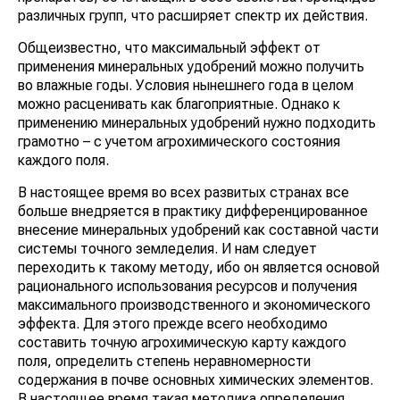
различных групп, что расширяет спектр их действия.
Общеизвестно, что максимальный эффект от
применения минеральных удобрений можно получить
во влажные годы. Условия нынешнего года в целом
можно расценивать как благоприятные. Однако к
применению минеральных удобрений нужно подходить
грамотно – с учетом агрохимического состояния
каждого поля.
В настоящее время во всех развитых странах все
больше внедряется в практику дифференцированное
внесение минеральных удобрений как составной части
системы точного земледелия. И нам следует
переходить к такому методу, ибо он является основой
рационального использования ресурсов и получения
максимального производственного и экономического
эффекта. Для этого прежде всего необходимо
составить точную агрохимичес­кую карту каждого
поля, определить степень неравномерности
содержания в почве основных химических элементов.
В нас­тоящее время такая методика определения