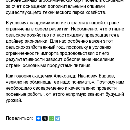
основе данных агрохимических карт полей, в основном
за счет оснащения дополнительными опциями
существующего технического парка хозяйств.
В условиях пандемии многие отрасли в нашей стране
ограничены в своем развитии. Несомненно, что отныне
сельское хозяйство по-настоящему превращается в
драйвер экономики. Для нас особенно важен этот
сельскохозяйственный год, пос­кольку в условиях
ограниченнос­ти импорта продовольствия от его
результативности зависит обеспечение населения
страны основными продуктами питания.
Как говорил академик Александр Иванович Бараев,
«землю не обманешь, ее надо понимать». Поэтому нам
необходимо своевременно и качественно провести
посевные работы, от этого напрямую зависит будущий
урожай.
Поделиться: