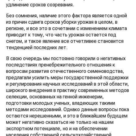
удлинение сроков созревания.
Без сомнения, наличие этого фактора является одной
из причин сдвига сроков уборки урожая в целом, в
регионе, и все это в сочетании с изменением климата
приводит к тому, что часть урожая остается под
снегом, и такое явление все отчетливее становится
тенденцией последних лет.
В свою очередь мы постоянно говорили о негативных
последст­виях пренебрежительного отношения к
вопросам развития отечественного семеноводства,
предлагали усилить меры государственной поддержки
и регулирования научных исследований в этой области,
широкого внедрения в практику современных методов
селекции, основанных на генной инженерии,
подготовки молодых ученых, владеющих такими
методами исследований. Однако данные вопросы пока
остаются нерешенными, и это в ближайшем будущем
может негативно сказаться не только на нашем
экспортном потенциале, но и на обеспечении
населения собственной сельскохозяйственной