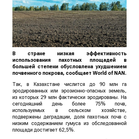
В стране низкая эффективность
использования пахотных площадей в
большей степени обусловлена ухудшением
почвенного покрова, сообщает
World
of
NAN
.
Так, в Казахстане числится до 90 млн га
эродированных или эрозионно-опасных земель,
из которых 29 млн фактически эродированы. На
сегодняшний день более 75% почв,
используемых в сельском хозяйстве,
подвержены деградации, доля пахотных почв с
низким содержанием гумуса из обследованной
площади достигает 62,5%.