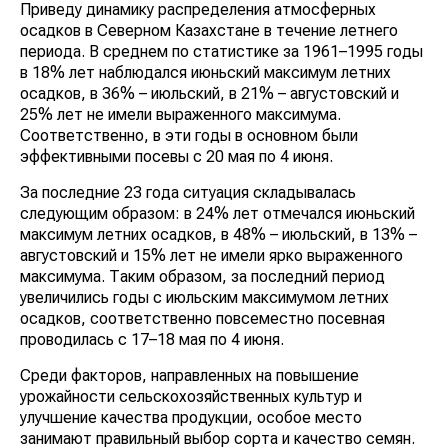
Приведу динамику распределения атмосферных
осадков в Северном Казахстане в течение летнего
периода. В среднем по статистике за 1961–1995 годы
в 18% лет наблюдался июньский максимум летних
осадков, в 36% – июльский, в 21% – августовский и
25% лет не имели выраженного максимума.
Соответственно, в эти годы в основном были
эффективными посевы с 20 мая по 4 июня.
За последние 23 года ситуация складывалась
следующим образом: в 24% лет отмечался июньский
максимум летних осадков, в 48% – июльский, в 13% –
августовский и 15% лет не имели ярко выраженного
максимума. Таким образом, за последний период
увеличились годы с июльским максимумом летних
осадков, соответственно повсеместно посевная
проводилась с 17–18 мая по 4 июня.
Среди факторов, направленных на повышение
урожайности сельскохозяйственных культур и
улучшение качества продукции, особое место
занимают правильный выбор сорта и качество семян.