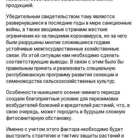
продукцией.
Убедительным свидетельством тому являются
развернувшиеся в последние годы в мире санкционные
войны, а также вводимые странами жесткие
ограничения из-за пандемии коронавируса, из-за чего
были разрушены многие сложившиеся годами
устойчивые межгосударственные хозяйственные
связи. Из этой ситуации нам необходимо сделать
соответствующие выводы. В связи с этим было бы
правильным принять и реализовать специальную
республиканскую программу развития селекции и
семеноводства сельскохозяйственных культур.
Особенности нынешнего осенне-зимнего периода
создали благоприятные условия для перезимовки
возбудителей болезней и вредителей растений, что, в
свою очередь, может породить в будущем сложную
фитосанитарную обстановку.
Именно с учетом этого фактора необходимо будет
выстроить стратегию и тактику защиты рас­тений и