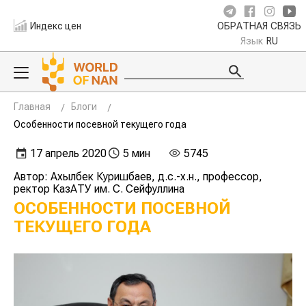
Индекс цен
ОБРАТНАЯ СВЯЗЬ
Язык
RU
Главная
Блоги
Особенности посевной текущего года
17 апрель 2020
5 мин
5745
Автор: Ахылбек Куришбаев, д.с.-х.н., профессор,
ректор КазАТУ им. С. Сейфуллина
ОСОБЕННОСТИ ПОСЕВНОЙ
ТЕКУЩЕГО ГОДА