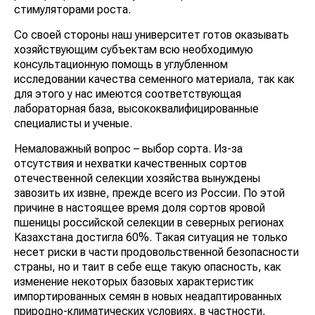
стимуляторами роста.
Со своей стороны наш университет готов оказывать
хозяйствую­щим субъектам всю необходимую
консультационную помощь в углубленном
исследовании качества семенного материала, так как
для этого у нас имеются соответствующая
лабораторная база, высококвалифицированные
специалисты и ученые.
Немаловажный вопрос – выбор сорта. Из-за
отсутствия и нехватки качественных сортов
отечественной селекции хозяйст­ва вынуждены
завозить их извне, прежде всего из России. По этой
причине в настоящее время доля сортов яровой
пшеницы российской селекции в северных регионах
Казахстана достигла 60%. Такая ситуация не только
несет риски в части продовольственной безопаснос­ти
страны, но и таит в себе еще такую опасность, как
изменение некоторых базовых характерис­тик
импортированных семян в новых неадаптированных
природно-климатических условиях, в частности,