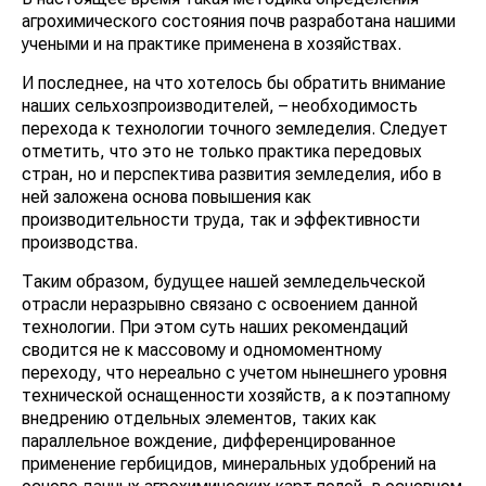
агрохимического состояния почв разработана нашими
учеными и на практике применена в хозяйствах.
И последнее, на что хотелось бы обратить внимание
наших сельхозпроизводителей, – необ­ходимость
перехода к технологии точного земледелия. Следует
отметить, что это не только практика передовых
стран, но и перспектива развития земледелия, ибо в
ней заложена основа повышения как
производительности труда, так и эффективнос­ти
производства.
Таким образом, будущее нашей земледельческой
отрасли неразрывно связано с освоением данной
технологии. При этом суть наших рекомендаций
сводится не к массовому и одномоментному
переходу, что нереально с учетом нынешнего уровня
технической оснащенности хозяйств, а к поэтапному
внедрению отдельных элементов, таких как
параллельное вождение, дифференцированное
применение гербицидов, минеральных удобрений на