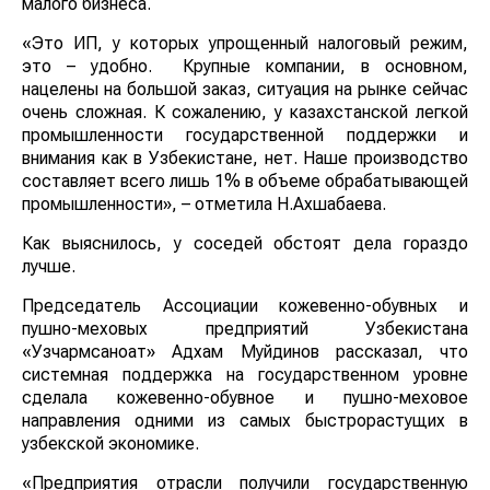
малого бизнеса.
«Это ИП, у которых упрощенный налоговый режим,
это – удобно. Крупные компании, в основном,
нацелены на большой заказ, ситуация на рынке сейчас
очень сложная. К сожалению, у казахстанской легкой
промышленности государственной поддержки и
внимания как в Узбекистане, нет. Наше производство
составляет всего лишь 1% в объеме обрабатывающей
промышленности», – отметила Н.Ахшабаева.
Как выяснилось, у соседей обстоят дела гораздо
лучше.
Председатель Ассоциации кожевенно-обувных и
пушно-меховых предприятий Узбекистана
«Узчармсаноат» Адхам Муйдинов рассказал, что
системная поддержка на государственном уровне
сделала кожевенно-обувное и пушно-меховое
направления одними из самых быстрорастущих в
узбекской экономике.
«Предприятия отрасли получили государственную