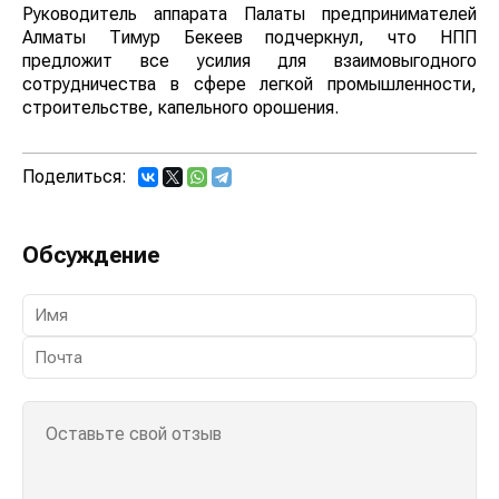
Руководитель аппарата Палаты предпринимателей
Алматы Тимур Бекеев подчеркнул, что НПП
предложит все усилия для взаимовыгодного
сотрудничества в сфере легкой промышленности,
строительстве, капельного орошения.
Поделиться:
Обсуждение