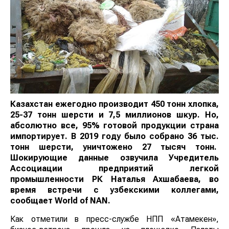
Казахстан ежегодно производит 450 тонн хлопка,
25-37 тонн шерсти и 7,5 миллионов шкур. Но,
абсолютно все, 95% готовой продукции страна
импортирует. В 2019 году было собрано 36 тыс.
тонн шерсти, уничтожено 27 тысяч тонн.
Шокирующие данные озвучила Учредитель
Ассоциации предприятий легкой
промышленности РК Наталья Ахшабаева, во
время встречи с узбекскими коллегами,
сообщает Wоrld of NAN.
Как отметили в пресс-службе НПП «Атамекен»,