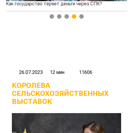
Как государство теряет деньги через СПК?
Кт
1
2
3
4
5
26.07.2023
12 мин
11606
КОРОЛЕВА
СЕЛЬСКОХОЗЯЙСТВЕННЫХ
ВЫСТАВОК