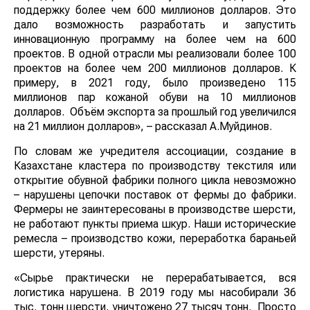
поддержку более чем 600 миллионов долларов. Это
дало возможность разработать и запустить
инновационную программу на более чем на 600
проектов. В одной отрасли мы реализовали более 100
проектов на более чем 200 миллионов долларов. К
примеру, в 2021 году, было произведено 115
миллионов пар кожаной обуви на 10 миллионов
долларов. Объём экспорта за прошлый год увеличился
на 21 миллион долларов», – рассказал А.Муйдинов.
По словам же учредителя ассоциации, создание в
Казахстане кластера по производству текстиля или
открытие обувной фабрики полного цикла невозможно
– нарушены цепочки поставок от фермы до фабрики.
Фермеры не заинтересованы в производстве шерсти,
не работают пункты приема шкур. Наши исторические
ремесла – производство кожи, переработка бараньей
шерсти, утеряны.
«Сырье практически не перерабатывается, вся
логистика нарушена. В 2019 году мы насобирали 36
тыс. тонн шерсти, уничтожено 27 тысяч тонн. Просто