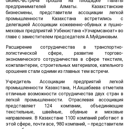
бизнес-встреча прошла на площадке Палаты
предпринимателей Алматы. Казахстанские
бизнесмены, представители ассоциации легкой
промышленности Казахстана встретились с
делегацией Ассоциации кожевенно-обувных и пушно-
меховых предприятий Узбекистана «Узчармсаноат» во
главе с заместителем председателя А.Муйдиновым.
Расширение сотрудничества в транспортно-
логистической сфере, развитие торгово-
экономического сотрудничества в сфере текстиля,
кожгалантереи, строительных материалов, капельного
орошения стали одними из главных тем встречи.
Учредитель Ассоциации предприятий легкой
промышленности Казахстана, Н.Ахшабаева отметила
отличные возможности сотрудничества двух стран в
легкой промышленности. Отраслевая ассоциация
представляет 124 компании, объединяющие
текстильные, швейные, обувные и меховые
направления. В Казахстане 1100 компаний работают в
этой сфере, почти все, 980 компаний, – представители