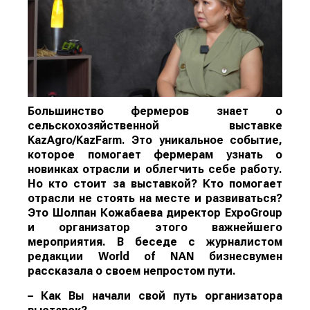
Большинство фермеров знает о
сельскохозяйственной выставке
KazAgro/KazFarm. Это уникальное событие,
которое помогает фермерам узнать о
новинках отрасли и облегчить себе работу.
Но кто стоит за выставкой? Кто помогает
отрасли не стоять на месте и развиваться?
Это Шолпан Кожабаева директор ExpoGroup
и организатор этого важнейшего
мероприятия. В беседе с журналистом
редакции
World
of
NAN
бизнесвумен
рассказала о своем непростом пути.
– Как Вы начали свой путь организатора