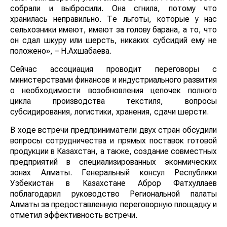
собрали и выбросили. Она сгнила, потому что
хранилась неправильно. Те льготы, которые у нас
сельхозники имеют, имеют за голову барана, а то, что
он сдал шкуру или шерсть, никаких субсидий ему не
положено», – Н.Ахшабаева.
Сейчас ассоциация проводит переговоры с
министерствами финансов и индустриального развития
о необходимости возобновления цепочек полного
цикла производства текстиля, вопросы
субсидирования, логистики, хранения, сдачи шерсти.
В ходе встречи предприниматели двух стран обсудили
вопросы сотрудничества и прямых поставок готовой
продукции в Казахстан, а также, создание совместных
предприятий в специализированных эконмических
зонах Алматы. Генеральный консул Республики
Узбекистан в Казахстане Аброр Фатхуллаев
поблагодарил руководство Региональной палаты
Алматы за предоставленную переговорную площадку и
отметил эффективность встречи.