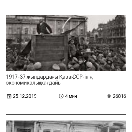
1917-37 жылдардағы Қазақ ССР-інің
экономикалық жағдайы
25.12.2019
4 мин
26816