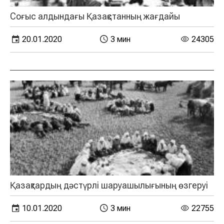
Соғыс алдындағы Қазақстанның жағдайы
20.01.2020
3 мин
24305
Қазақтардың дәстүрлі шаруашылығының өзгеруі
10.01.2020
3 мин
22755