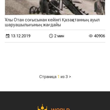
Ұлы Отан соғысынан кейінгі Қазақстанның ауыл
шаруашылығының жағдайы
13.12.2019
2 мин
40906
Страница
1
из 3
>