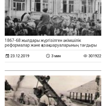
1867-68 жылдары жүргізілген әкімшілік
реформалар және қазақ шаруаларының тағдыры
23.12.2019
3 мин
301922