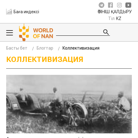
Баға индексі
ӨТІНІШ ҚАЛДЫРУ
Тіл
KZ
Басты бет
Блогтар
Коллективизация
КОЛЛЕКТИВИЗАЦИЯ