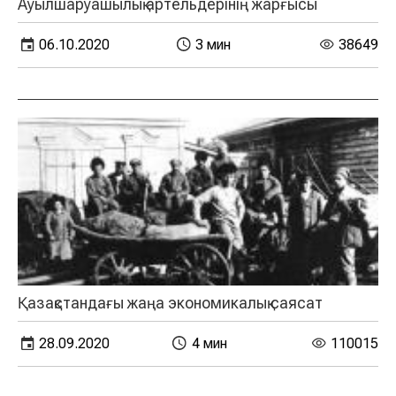
Ауылшаруашылық артельдерінің жарғысы
06.10.2020
3 мин
38649
Қазақстандағы жаңа экономикалық саясат
28.09.2020
4 мин
110015