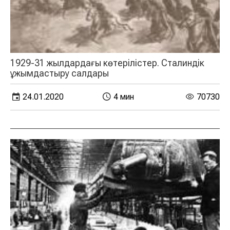
1929-31 жылдардағы көтерілістер. Сталиндік
ұжымдастыру салдары
24.01.2020
4 мин
70730