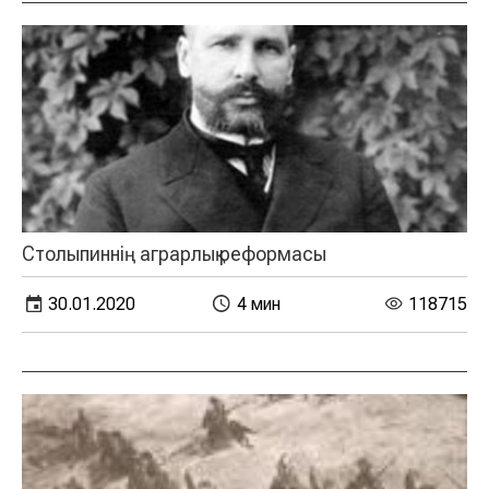
Столыпиннің аграрлық реформасы
30.01.2020
4 мин
118715