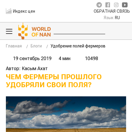
Индекс цен
ОБРАТНАЯ СВЯЗЬ
Язык
RU
Главная
Блоги
Удобрение полей фермеров
19 сентябрь 2019
4 мин
10498
Автор: Касым Ахат
ЧЕМ ФЕРМЕРЫ ПРОШЛОГО
УДОБРЯЛИ СВОИ ПОЛЯ?