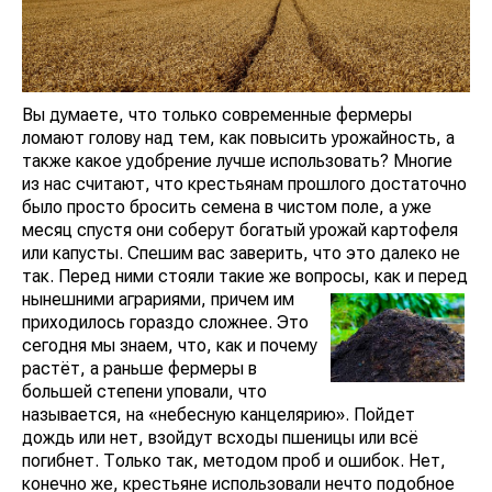
Вы думаете, что только современные фермеры
ломают голову над тем, как повысить урожайность, а
также какое удобрение лучше использовать? Многие
из нас считают, что крестьянам прошлого достаточно
было просто бросить семена в чистом поле, а уже
месяц спустя они соберут богатый урожай картофеля
или капусты. Спешим вас заверить, что это далеко не
так. Перед ними стояли такие же вопросы, как и перед
нын
ешними аграриями, причем им
приходилось гораздо сложнее. Это
сегодня мы знаем, что, как и почему
растёт, а раньше фермеры в
большей степени уповали, что
называется, на «небесную канцелярию». Пойдет
дождь или нет, взойдут всходы пшеницы или всё
погибнет. Только так, методом проб и ошибок. Нет,
конечно же, крестьяне использовали нечто подобное