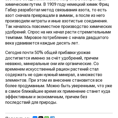
химическим путем. В 1909 году немецкий химик Фриц
Габер разработал метод связывания азота, то есть
азот сначала превращали в аммиак, а после из него
производили нитраты и иные азотистые соединения.
Так началось повсеместное производство химических
удобрений. Спрос на них начал расти стремительными
темпами. Мировое потребление с начала двадцатого
века удваивается каждые десять лет.
Сегодня почти 50% общей прибавки урожая
достигается именно за счёт удобрений, причем
неважно, минеральные они или органические. Со
временем искусственный рацион растений стал
содержать не один нужный минерал, а множество
элементов. При этом их внесение становится все
более продуманным. Можно быть уверенными, что уже
в самое ближайшее время их применение станет куда
эффективным и экономичным, причем без
последствий для природы.