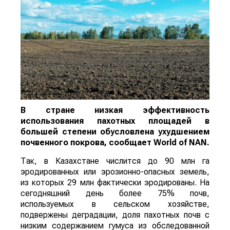
В стране низкая эффективность
использования пахотных площадей в
большей степени обусловлена ухудшением
почвенного покрова, сообщает
World
of
NAN
.
Так, в Казахстане числится до 90 млн га
эродированных или эрозионно-опасных земель,
из которых 29 млн фактически эродированы. На
сегодняшний день более 75% почв,
используемых в сельском хозяйстве,
подвержены деградации, доля пахотных почв с
низким содержанием гумуса из обследованной