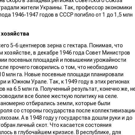
чень скоро в западных регионах Советского Союза
страдали жители Украины. Так, профессор экономики
лода 1946-1947 годов в СССР погибло от 1 до 1,5 млн
 хозяйства
его 5-6 центнеров зерна с гектара. Понимая, что
м хозяйстве, в декабре 1946 года Совет Министров
нии посевных площадей и повышении урожайности
исле прочего говорились о том, что необходимо
10 млн га. Новые посевные площади планировали
и и Южном Урале. Так, к 1949 году в этих регионах
на 6.5 млн га. Полученный результат, конечно же, н
роводили все более жесткую политику на селе.
планомерно отбирались земли, которые были
роля со стороны государства после коллективизаци
лхозам. А в 1948 году у государства дошли руки и до
тобран личный скот. Что касается состояния
илось в глубочайшем кризисе. В республике, для