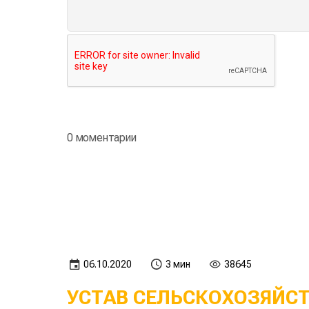
0 моментарии
06.10.2020
3 мин
38645
УСТАВ СЕЛЬСКОХОЗЯЙС