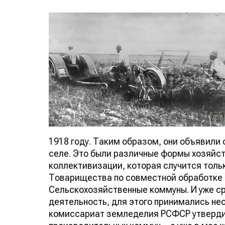
1918 году. Таким образом, они объявили 
селе. Это были различные формы хозяйств
коллективизации, которая случится тольк
Товарищества по совместной обработке 
Сельскохозяйственные коммуны. И уже с
деятельность, для этого принимались не
комиссариат земледелия РСФСР утверди