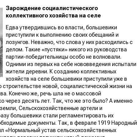
Зарождение социалистического
коллективного хозяйства на селе
Едва утвердившись во власти, большевики
приступили к выполнению своих обещаний и
лозунгов. Неважно, что слова у них расходились с
делом. Такие «пустяки» никого из руководства
партии-победительницы особо не волновали.
Одними из первых на себе нововведения испытали
жители деревни. К созданию коллективных
хозяйств на селе большевики приступили уже в
о строительстве новой, социалистической жизни на
а. Конечно же, речь шла не о массовой
о через десять лет. Так, что же это было? А именно
земли, Сельскохозяйственные артели и
разу большевики стали регламентировать их
обходимые документы. Так, в феврале 1919 Народный
л «Нормальный устав сельскохозяйственных