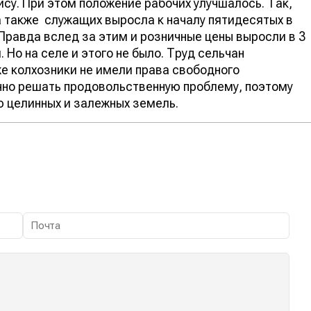
су. При этом положение рабочих улучшалось. Так,
а также служащих выросла к началу пятидесятых в
. Правда вслед за этим и розничные цены выросли в 3
 Но на селе и этого не было. Труд сельчан
же колхозники не имели права свободного
чно решать продовольственную проблему, поэтому
ю целинных и залежных земель.