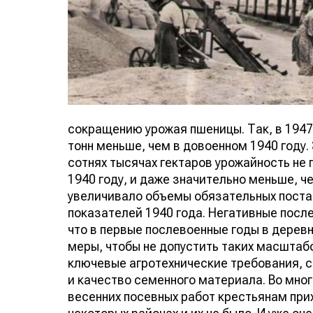
сокращению урожая пшеницы. Так, в 1947 
тонн меньше, чем в довоенном 1940 году. 
сотнях тысячах гектаров урожайность не 
1940 году, и даже значительно меньше, че
увеличивало объемы обязательных постав
показателей 1940 года. Негативные посл
что в первые послевоенные годы в дерев
меры, чтобы не допустить таких масшта
ключевые агротехнические требования, с
и качество семенного материала. Во мног
весенних посевных работ крестьянам при