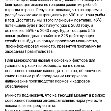
был проведен анализ потенциала развития рыбной
отрасли страны. Результат показал, что на водоемах
республики можно выращивать до 600 тыс. тонн рыбы
в год. Достигать мы этого планируем поэтапно, 45%
потенциала будет достигнуто уже к 2030 году, а
остальные 55% - к 2040 году. Будет создано 545
новых рыбоводных хозяйств и 323 действующих
хозяйств выйдут на полную проектную мощность»,–
проинформировал министр, презентуя программу на
заседании Правительства.
Глав минэкологии назвал 4 основных фактора для
успешного развития рыбоводства в стране:
совершенствование законодательства, обеспечение
качественным рыбопосадочным материалом,
налаживание производства кормов и кадровое
обеспечение.
Министр подчеркнул, что на текущий момент в рамках
совершенствования законодательных норм уже есть
показательные результаты.
К ним относится введение поквартальной оплаты за