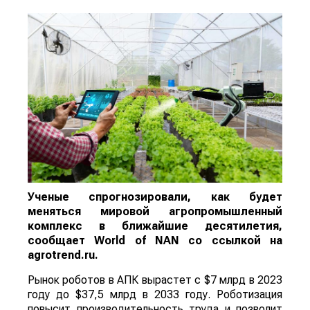
Ученые спрогнозировали, как будет
меняться мировой агропромышленный
комплекс в ближайшие десятилетия,
сообщает
World
of
NAN
со ссылкой на
agrotrend.ru.
Рынок роботов в АПК вырастет с $7 млрд в 2023
году до $37,5 млрд в 2033 году. Роботизация
повысит производительность труда и позволит