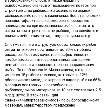
в водоохранной полосе, а также нормы по
освобождению бизнеса от возмещения потерь при
строительстве рыбоводных хозяйств на землях
сельскохозяйственного назначения. Все эти поправки
позволят эффективно использовать природные
преимущества при выращивании рыбы, сократить
затраты при строительстве рыбоводных хозяйств и
снизить себестоимость», – подчеркнулминистр.
Он отметил, что в структуре себестоимости рыбы
затраты на корма составляют до 70% от общих
расходов. Поэтому качество и эффективность
комбикормов являются решающими факторами
рентабельности производственного выращивания
рыбы. По сообщению М.Мирзагалиева, в стране
имеется 15 рыбопитомников, которые на 12%
обеспечивают молодью карповых видов рыб и на 66%
молодью осетровых, а потребность в
рыбопосадочном материале за 10 лет составляет 2,5
млрд. штук. В этой связи, для
снижения импортозависимости по рыбопосадочному
материалу министерством предложено