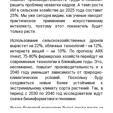
решить проблему нехватки кадров. А темп роста
ИИ в сельском хозяйстве до 2025 года составит
25%. Мы уже сегодня видим, как ученые находят
практическое применение искусственному
интеллекту, поэтому этот показатель будет
только расти.
Использование сельскохозяйственных дронов
вырастет на 22%, облачных технологий – на 12%,
интернета вещей – на 10%. По прогнозу ARK
Invest, 75-80% фермерских хозяйств перейдут на
современные технологии в ближайшие годы. Это,
несомненно, повысит производительность и к
2040 году уменьшит зависимость от природно-
климатических условий. Поскольку буду
создаваться новые более устойчивые к
экстремальному климату сорта растений. Так, в
период с 2030 по 2040 год исследователи ждут
скачка биоинформатики и геномики.
Рынок белковой инженерии будет расти почти на