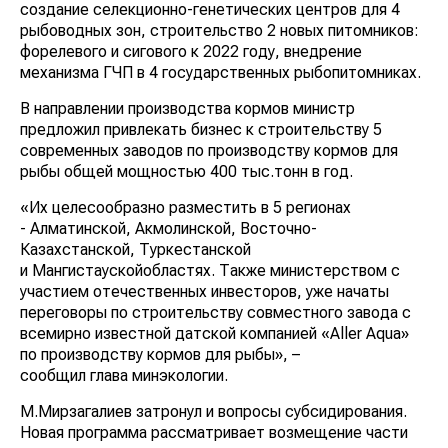
создание селекционно-генетических центров для 4
рыбоводных зон, строительство 2 новых питомников:
форелевого и сигового к 2022 году, внедрение
механизма ГЧП в 4 государственных рыбопитомниках.
В направлении производства кормов министр
предложил привлекать бизнес к строительству 5
современных заводов по производству кормов для
рыбы общей мощностью 400 тыс.тонн в год.
«Их целесообразно разместить в 5 регионах
- Алматинской, Акмолинской, Восточно-
Казахстанской, Туркестанской
и Мангистаускойобластях. Также министерством с
участием отечественных инвесторов, уже начаты
переговоры по строительству совместного завода с
всемирно известной датской компанией «Aller Aqua»
по производству кормов для рыбы», –
сообщил глава минэкологии.
М.Мирзагалиев затронул и вопросы субсидирования.
Новая программа рассматривает возмещение части