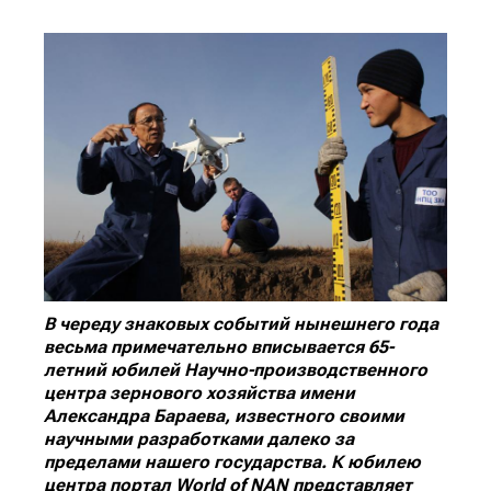
В череду знаковых событий нынешнего года
весьма примечательно вписывается 65-
летний юбилей Научно-производственного
центра зернового хозяйства имени
Александра Бараева, известного своими
научными разработками далеко за
пределами нашего государства. К юбилею
центра портал
World
of
NAN
представляет