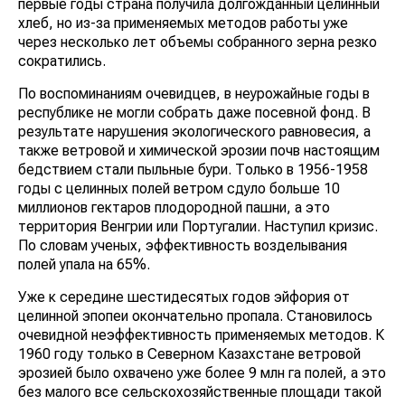
первые годы страна получила долгожданный целинный
хлеб, но из-за применяемых методов работы уже
через несколько лет объемы собранного зерна резко
сократились.
По воспоминаниям очевидцев, в неурожайные годы в
республике не могли собрать даже посевной фонд. В
результате нарушения экологического равновесия, а
также ветровой и химической эрозии почв настоящим
бедствием стали пыльные бури. Только в 1956-1958
годы с целинных полей ветром сдуло больше 10
миллионов гектаров плодородной пашни, а это
территория Венгрии или Португалии. Наступил кризис.
По словам ученых, эффективность возделывания
полей упала на 65%.
Уже к середине шестидесятых годов эйфория от
целинной эпопеи окончательно пропала. Становилось
очевидной неэффективность применяемых методов. К
1960 году только в Северном Казахстане ветровой
эрозией было охвачено уже более 9 млн га полей, а это
без малого все сельскохозяйственные площади такой