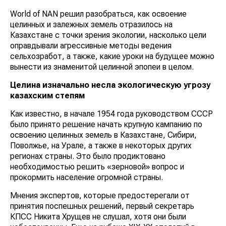
World of NAN решил разобраться, как освоение
целинных и залежных земель отразилось на
Казахстане с точки зрения экологии, насколько цели
оправдывали агрессивные методы ведения
сельхозработ, а также, какие уроки на будущее можно
вынести из знаменитой целинной эпопеи в целом.
Целина изначально несла экологическую угрозу
казахским степям
Как известно, в начале 1954 года руководством СССР
было принято решение начать крупную кампанию по
освоению целинных земель в Казахстане, Сибири,
Поволжье, на Урале, а также в некоторых других
регионах страны. Это было продиктовано
необходимостью решить «зерновой» вопрос и
прокормить население огромной страны.
Мнения экспертов, которые предостерегали от
принятия поспешных решений, первый секретарь
КПСС Никита Хрущев не слушал, хотя они были