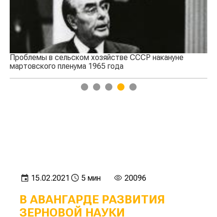
м хозяйстве СССР накануне
Воспоминания целинников
 1965 года
1
2
3
4
5
15.02.2021
5 мин
20096
В АВАНГАРДЕ РАЗВИТИЯ
ЗЕРНОВОЙ НАУКИ