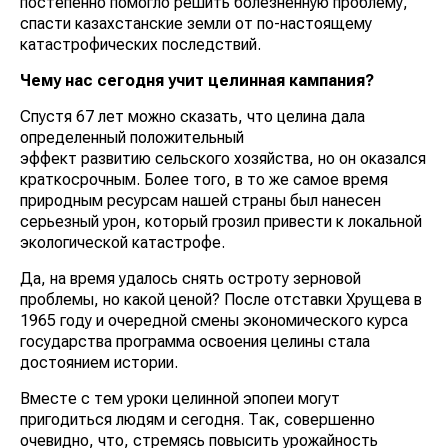
постепенно помогло решить болезненную проблему,
спасти казахстанские земли от по-настоящему
катастрофических последствий.
Чему нас сегодня учит целинная кампания?
Спустя 67 лет можно сказать, что целина дала
определенный положительный
эффект развитию сельского хозяйства, но он оказался
краткосрочным. Более того, в то же самое время
природным ресурсам нашей страны был нанесен
серьезный урон, который грозил привести к локальной
экологической катастрофе.
Да, на время удалось снять остроту зерновой
проблемы, но какой ценой? После отставки Хрущева в
1965 году и очередной смены экономического курса
государства программа освоения целины стала
достоянием истории.
Вместе с тем уроки целинной эпопеи могут
пригодиться людям и сегодня. Так, совершенно
очевидно, что, стремясь повысить урожайность