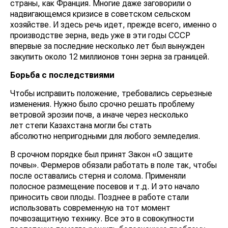
страны, как Франция. Многие даже заговорили о
надвигающемся кризисе в советском сельском
хозяйстве. И здесь речь идет, прежде всего, именно о
производстве зерна, ведь уже в эти годы СССР
впервые за последние несколько лет был вынужден
закупить около 12 миллионов тонн зерна за границей.
Борьба с последствиями
Чтобы исправить положение, требовались серьезные
изменения. Нужно было срочно решать проблему
ветровой эрозии почв, а иначе через несколько
лет степи Казахстана могли бы стать
абсолютно непригодными для любого земледелия.
В срочном порядке был принят Закон «О защите
почвы». Фермеров обязали работать в поле так, чтобы
после оставались стерня и солома. Применяли
полосное размещение посевов и т.д. И это начало
приносить свои плоды. Позднее в работе стали
использовать современную на тот момент
почвозащитную технику. Все это в совокупности